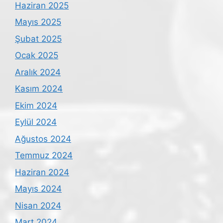
Haziran 2025
Mayıs 2025
Şubat 2025
Ocak 2025
Aralık 2024
Kasım 2024
Ekim 2024
Eylül 2024
Ağustos 2024
Temmuz 2024
Haziran 2024
Mayıs 2024
Nisan 2024
Mart 2024