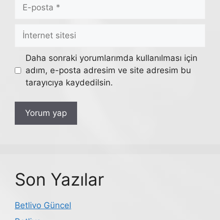
E-
posta
İnternet
sitesi
Daha sonraki yorumlarımda kullanılması için
adım, e-posta adresim ve site adresim bu
tarayıcıya kaydedilsin.
Son Yazılar
Betlivo Güncel