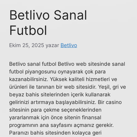
Betlivo Sanal
Futbol
Ekim 25, 2025
yazar
Betlivo
Betlivo sanal futbol Betlivo web sitesinde sanal
futbol piyangosunu oynayarak çok para
kazanabilirsiniz. Yüksek kaliteli hizmetleri ve
ürünleri ile tanınan bir web sitesidir. Yeşil, gri ve
beyaz bahis sitelerinden içerik kullanarak
gelirinizi artırmaya başlayabilirsiniz. Bir casino
sitesinin para çekme seçeneklerinden
yararlanmak için önce sitenin finansal
programının ana sayfasını açmanız gerekir.
Paranızı bahis sitesinden kolayca geri