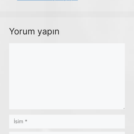
Yorum yapın
Yorum
İsim