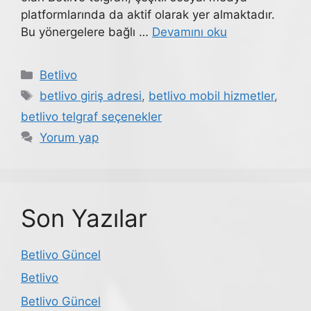
platformlarında da aktif olarak yer almaktadır.
Bu yönergelere bağlı …
Devamını oku
Kategoriler
Betlivo
Etiketler
betlivo giriş adresi
,
betlivo mobil hizmetler
,
betlivo telgraf seçenekler
Yorum yap
Son Yazılar
Betlivo Güncel
Betlivo
Betlivo Güncel