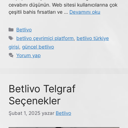
cevabını düşünün. Web sitesi kullanıcılarına çok
çeşitli bahis fırsatları ve …
Devamını oku
Kategoriler
Betlivo
Etiketler
betlivo çevrimiçi platform
,
betlivo türkiye
girişi
,
güncel betlivo
Yorum yap
Betlivo Telgraf
Seçenekler
Şubat 1, 2025
yazar
Betlivo