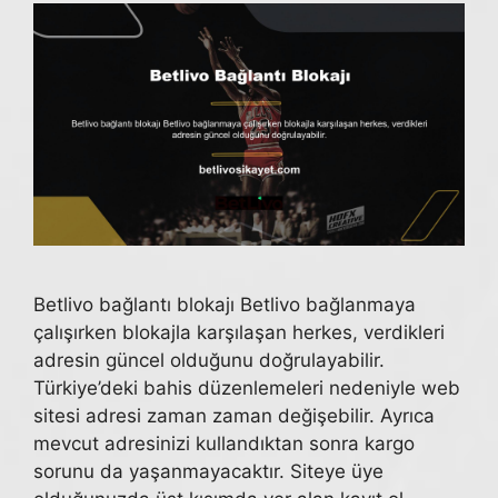
Betlivo bağlantı blokajı Betlivo bağlanmaya
çalışırken blokajla karşılaşan herkes, verdikleri
adresin güncel olduğunu doğrulayabilir.
Türkiye’deki bahis düzenlemeleri nedeniyle web
sitesi adresi zaman zaman değişebilir. Ayrıca
mevcut adresinizi kullandıktan sonra kargo
sorunu da yaşanmayacaktır. Siteye üye