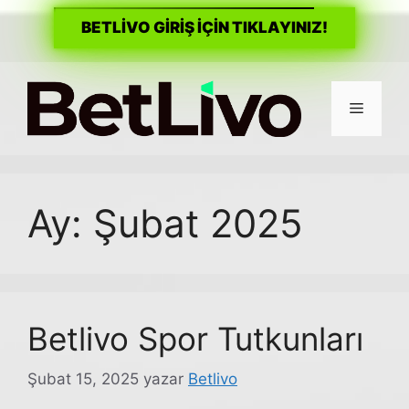
BETLİVO GİRİŞ İÇİN TIKLAYINIZ!
İçeriğe
atla
Menü
Ay:
Şubat 2025
Betlivo Spor Tutkunları
Şubat 15, 2025
yazar
Betlivo