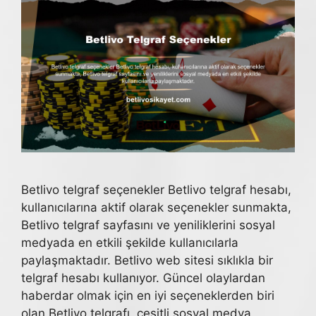
Betlivo telgraf seçenekler Betlivo telgraf hesabı,
kullanıcılarına aktif olarak seçenekler sunmakta,
Betlivo telgraf sayfasını ve yeniliklerini sosyal
medyada en etkili şekilde kullanıcılarla
paylaşmaktadır. Betlivo web sitesi sıklıkla bir
telgraf hesabı kullanıyor. Güncel olaylardan
haberdar olmak için en iyi seçeneklerden biri
olan Betlivo telgrafı, çeşitli sosyal medya