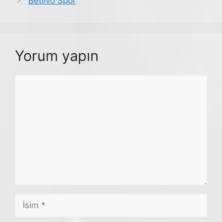
Betlivo Spor
Yorum yapın
Yorum
İsim