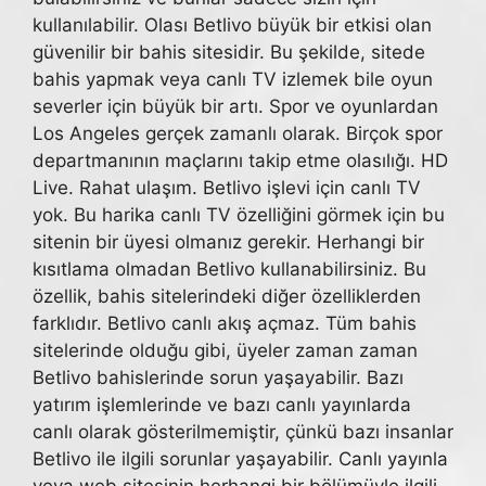
kullanılabilir. Olası Betlivo büyük bir etkisi olan
güvenilir bir bahis sitesidir. Bu şekilde, sitede
bahis yapmak veya canlı TV izlemek bile oyun
severler için büyük bir artı. Spor ve oyunlardan
Los Angeles gerçek zamanlı olarak. Birçok spor
departmanının maçlarını takip etme olasılığı. HD
Live. Rahat ulaşım. Betlivo işlevi için canlı TV
yok. Bu harika canlı TV özelliğini görmek için bu
sitenin bir üyesi olmanız gerekir. Herhangi bir
kısıtlama olmadan Betlivo kullanabilirsiniz. Bu
özellik, bahis sitelerindeki diğer özelliklerden
farklıdır. Betlivo canlı akış açmaz. Tüm bahis
sitelerinde olduğu gibi, üyeler zaman zaman
Betlivo bahislerinde sorun yaşayabilir. Bazı
yatırım işlemlerinde ve bazı canlı yayınlarda
canlı olarak gösterilmemiştir, çünkü bazı insanlar
Betlivo ile ilgili sorunlar yaşayabilir. Canlı yayınla