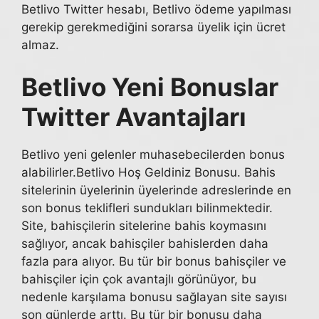
Betlivo Twitter hesabı, Betlivo ödeme yapılması
gerekip gerekmediğini sorarsa üyelik için ücret
almaz.
Betlivo Yeni Bonuslar
Twitter Avantajları
Betlivo yeni gelenler muhasebecilerden bonus
alabilirler.Betlivo Hoş Geldiniz Bonusu. Bahis
sitelerinin üyelerinin üyelerinde adreslerinde en
son bonus teklifleri sundukları bilinmektedir.
Site, bahisçilerin sitelerine bahis koymasını
sağlıyor, ancak bahisçiler bahislerden daha
fazla para alıyor. Bu tür bir bonus bahisçiler ve
bahisçiler için çok avantajlı görünüyor, bu
nedenle karşılama bonusu sağlayan site sayısı
son günlerde arttı. Bu tür bir bonusu daha