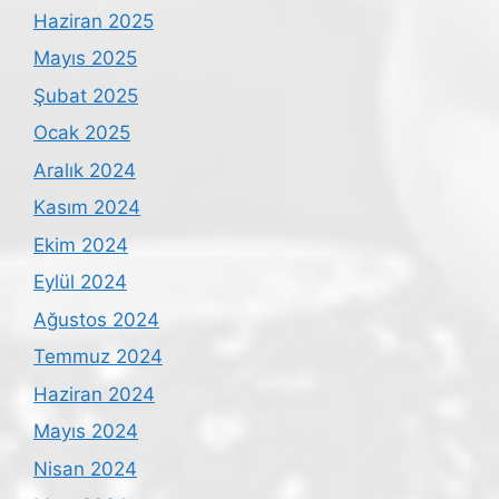
Haziran 2025
Mayıs 2025
Şubat 2025
Ocak 2025
Aralık 2024
Kasım 2024
Ekim 2024
Eylül 2024
Ağustos 2024
Temmuz 2024
Haziran 2024
Mayıs 2024
Nisan 2024