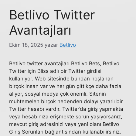
Betlivo Twitter
Avantajları
Ekim 18, 2025
yazar
Betlivo
Betlivo twitter avantajları Betlivo Bets, Betlivo
Twitter için Bliss adlı bir Twitter girdisi
kullanıyor. Web sitesinde bundan hoşlanan
birçok insan var ve her gün gittikçe daha fazla
alıyor, sosyal medya çok önemli. Sitenin
muhtemelen birçok nedenden dolayı yararlı bir
Twitter hesabı vardır. Twitter’da giriş yapmakta
veya hesabınıza erişmekte sorun yaşıyorsanız,
mevcut giriş adresinizi veya yeni olanı Betlivo
Giriş Sorunları bağlantısından kullanabilirsiniz.