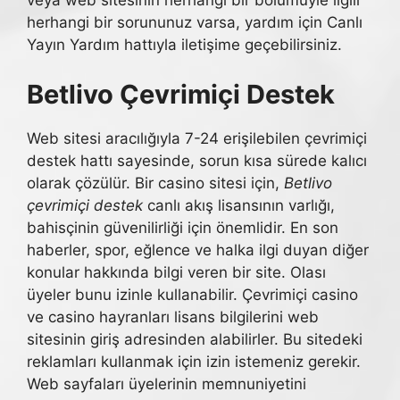
veya web sitesinin herhangi bir bölümüyle ilgili
herhangi bir sorununuz varsa, yardım için Canlı
Yayın Yardım hattıyla iletişime geçebilirsiniz.
Betlivo Çevrimiçi Destek
Web sitesi aracılığıyla 7-24 erişilebilen çevrimiçi
destek hattı sayesinde, sorun kısa sürede kalıcı
olarak çözülür. Bir casino sitesi için,
Betlivo
çevrimiçi destek
canlı akış lisansının varlığı,
bahisçinin güvenilirliği için önemlidir. En son
haberler, spor, eğlence ve halka ilgi duyan diğer
konular hakkında bilgi veren bir site. Olası
üyeler bunu izinle kullanabilir. Çevrimiçi casino
ve casino hayranları lisans bilgilerini web
sitesinin giriş adresinden alabilirler. Bu sitedeki
reklamları kullanmak için izin istemeniz gerekir.
Web sayfaları üyelerinin memnuniyetini