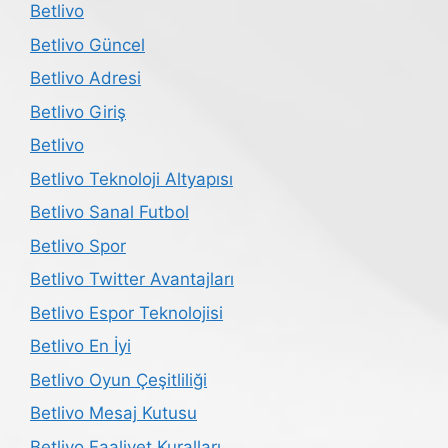
Betlivo
Betlivo Güncel
Betlivo Adresi
Betlivo Giriş
Betlivo
Betlivo Teknoloji Altyapısı
Betlivo Sanal Futbol
Betlivo Spor
Betlivo Twitter Avantajları
Betlivo Espor Teknolojisi
Betlivo En İyi
Betlivo Oyun Çeşitliliği
Betlivo Mesaj Kutusu
Betlivo Faaliyet Kuralları