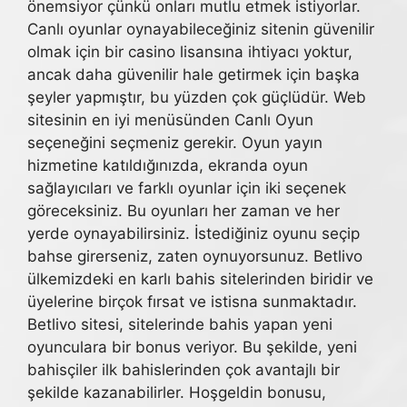
önemsiyor çünkü onları mutlu etmek istiyorlar.
Canlı oyunlar oynayabileceğiniz sitenin güvenilir
olmak için bir casino lisansına ihtiyacı yoktur,
ancak daha güvenilir hale getirmek için başka
şeyler yapmıştır, bu yüzden çok güçlüdür. Web
sitesinin en iyi menüsünden Canlı Oyun
seçeneğini seçmeniz gerekir. Oyun yayın
hizmetine katıldığınızda, ekranda oyun
sağlayıcıları ve farklı oyunlar için iki seçenek
göreceksiniz. Bu oyunları her zaman ve her
yerde oynayabilirsiniz. İstediğiniz oyunu seçip
bahse girerseniz, zaten oynuyorsunuz. Betlivo
ülkemizdeki en karlı bahis sitelerinden biridir ve
üyelerine birçok fırsat ve istisna sunmaktadır.
Betlivo sitesi, sitelerinde bahis yapan yeni
oyunculara bir bonus veriyor. Bu şekilde, yeni
bahisçiler ilk bahislerinden çok avantajlı bir
şekilde kazanabilirler. Hoşgeldin bonusu,