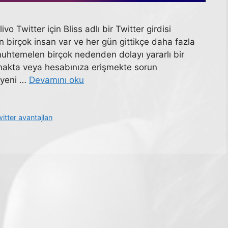
ivo Twitter için Bliss adlı bir Twitter girdisi
 birçok insan var ve her gün gittikçe daha fazla
muhtemelen birçok nedenden dolayı yararlı bir
apmakta veya hesabınıza erişmekte sorun
a yeni …
Devamını oku
witter avantajları