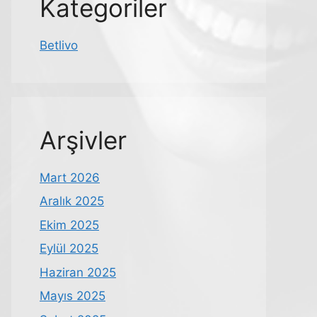
Kategoriler
Betlivo
Arşivler
Mart 2026
Aralık 2025
Ekim 2025
Eylül 2025
Haziran 2025
Mayıs 2025