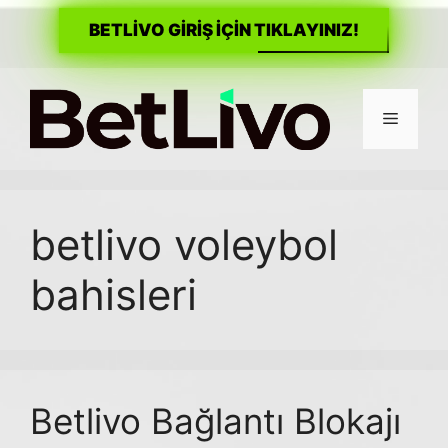
BETLİVO GİRİŞ İÇİN TIKLAYINIZ!
İçeriğe
atla
Menü
betlivo voleybol
bahisleri
Betlivo Bağlantı Blokajı