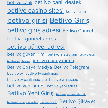
betlivo canli destek
betlivo canli
betlivo casino sitesi
betlivo com
betlivo girisi
Betlivo Giriş
betlivo giriş adresi
Betlivo Güncel
betlivo güncel adres
betlivo güncel adresi
betlivo güvenlir mi
betlivo instagram
betlivo kayıt
betlivo para yatirma
betlivo maç izleme
Betlivo Sosyal Medya
Betlivo Telegram
betlivo tv
betlivo tv canli maç
betlivo tv canli maç izle
betlivo whatsapp
betlivo yeni adres
betlivo yeni adresi
Betlivo Yeni Giriş
betlivo çevrimiçi destek
Betlivo Şikayet
betlivo ödeme yöntemleri
betlivo üyelik