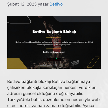
Şubat 12, 2025
yazar
Betlivo
Betlivo bağlantı blokajı Betlivo bağlanmaya
çalışırken blokajla karşılaşan herkes, verdikleri
adresin güncel olduğunu doğrulayabilir.
Türkiye’deki bahis düzenlemeleri nedeniyle web
sitesi adresi zaman zaman değişebilir. Ayrıca