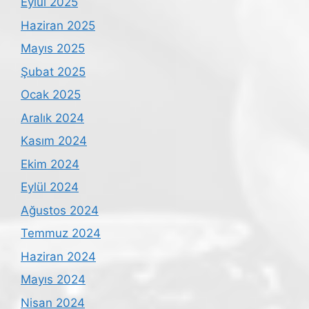
Eylül 2025
Haziran 2025
Mayıs 2025
Şubat 2025
Ocak 2025
Aralık 2024
Kasım 2024
Ekim 2024
Eylül 2024
Ağustos 2024
Temmuz 2024
Haziran 2024
Mayıs 2024
Nisan 2024