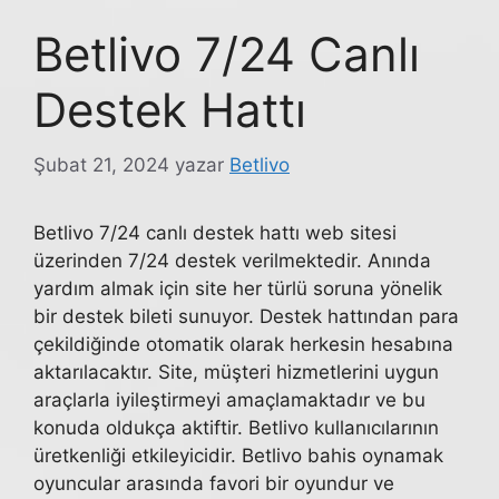
Betlivo 7/24 Canlı
Destek Hattı
Şubat 21, 2024
yazar
Betlivo
Betlivo 7/24 canlı destek hattı web sitesi
üzerinden 7/24 destek verilmektedir. Anında
yardım almak için site her türlü soruna yönelik
bir destek bileti sunuyor. Destek hattından para
çekildiğinde otomatik olarak herkesin hesabına
aktarılacaktır. Site, müşteri hizmetlerini uygun
araçlarla iyileştirmeyi amaçlamaktadır ve bu
konuda oldukça aktiftir. Betlivo kullanıcılarının
üretkenliği etkileyicidir. Betlivo bahis oynamak
oyuncular arasında favori bir oyundur ve