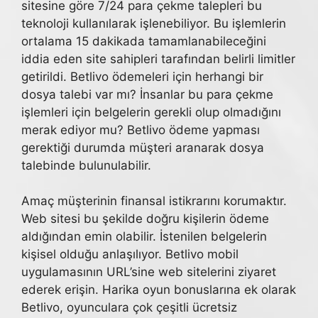
sitesine göre 7/24 para çekme talepleri bu
teknoloji kullanılarak işlenebiliyor. Bu işlemlerin
ortalama 15 dakikada tamamlanabileceğini
iddia eden site sahipleri tarafından belirli limitler
getirildi. Betlivo ödemeleri için herhangi bir
dosya talebi var mı? İnsanlar bu para çekme
işlemleri için belgelerin gerekli olup olmadığını
merak ediyor mu? Betlivo ödeme yapması
gerektiği durumda müşteri aranarak dosya
talebinde bulunulabilir.
Amaç müşterinin finansal istikrarını korumaktır.
Web sitesi bu şekilde doğru kişilerin ödeme
aldığından emin olabilir. İstenilen belgelerin
kişisel olduğu anlaşılıyor. Betlivo mobil
uygulamasının URL’sine web sitelerini ziyaret
ederek erişin. Harika oyun bonuslarına ek olarak
Betlivo, oyunculara çok çeşitli ücretsiz