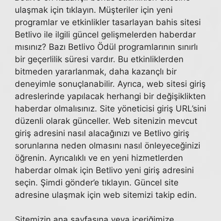
ulaşmak için tıklayın. Müşteriler için yeni
programlar ve etkinlikler tasarlayan bahis sitesi
Betlivo ile ilgili güncel gelişmelerden haberdar
mısınız? Bazı Betlivo Ödül programlarının sınırlı
bir geçerlilik süresi vardır. Bu etkinliklerden
bitmeden yararlanmak, daha kazançlı bir
deneyimle sonuçlanabilir. Ayrıca, web sitesi giriş
adreslerinde yapılacak herhangi bir değişiklikten
haberdar olmalısınız. Site yöneticisi giriş URL’sini
düzenli olarak günceller. Web sitenizin mevcut
giriş adresini nasıl alacağınızı ve Betlivo giriş
sorunlarına neden olmasını nasıl önleyeceğinizi
öğrenin. Ayrıcalıklı ve en yeni hizmetlerden
haberdar olmak için Betlivo yeni giriş adresini
seçin. Şimdi gönder’e tıklayın. Güncel site
adresine ulaşmak için web sitemizi takip edin.
Sitemizin ana sayfasına veya içeriğimize