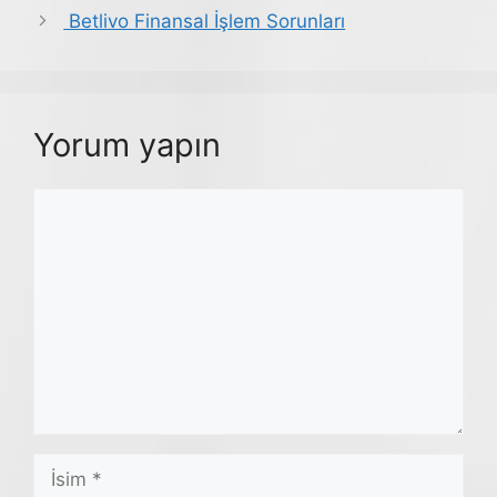
Betlivo Finansal İşlem Sorunları
Yorum yapın
Yorum
İsim