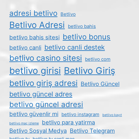
adresi betlivo
Betlivo
Betlivo Adresi
betlivo bahis
betlivo bonus
betlivo bahis sitesi
betlivo canli destek
betlivo canli
betlivo casino sitesi
betlivo com
betlivo girisi
Betlivo Giriş
betlivo giriş adresi
Betlivo Güncel
betlivo güncel adres
betlivo güncel adresi
betlivo güvenlir mi
betlivo instagram
betlivo kayıt
betlivo para yatirma
betlivo maç izleme
Betlivo Sosyal Medya
Betlivo Telegram
betlivo tv
betlivo tv canli maç