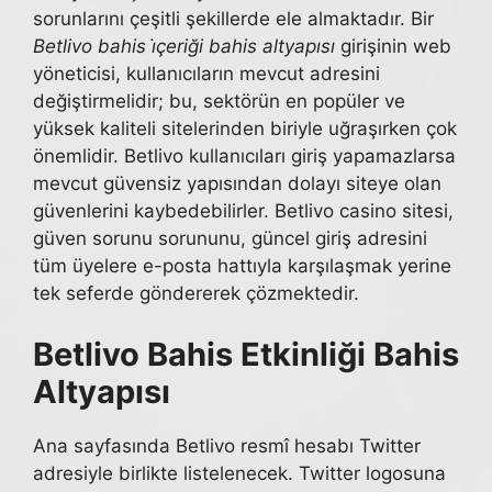
sorunlarını çeşitli şekillerde ele almaktadır. Bir
Betlivo bahis i̇çeriği bahis altyapısı
girişinin web
yöneticisi, kullanıcıların mevcut adresini
değiştirmelidir; bu, sektörün en popüler ve
yüksek kaliteli sitelerinden biriyle uğraşırken çok
önemlidir. Betlivo kullanıcıları giriş yapamazlarsa
mevcut güvensiz yapısından dolayı siteye olan
güvenlerini kaybedebilirler. Betlivo casino sitesi,
güven sorunu sorununu, güncel giriş adresini
tüm üyelere e-posta hattıyla karşılaşmak yerine
tek seferde göndererek çözmektedir.
Betlivo Bahis Etkinliği Bahis
Altyapısı
Ana sayfasında Betlivo resmî hesabı Twitter
adresiyle birlikte listelenecek. Twitter logosuna