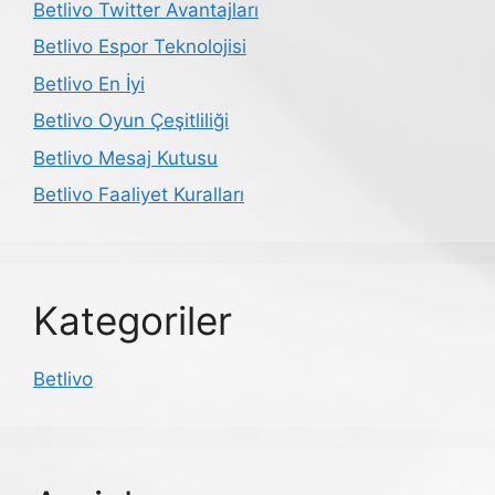
Betlivo Twitter Avantajları
Betlivo Espor Teknolojisi
Betlivo En İyi
Betlivo Oyun Çeşitliliği
Betlivo Mesaj Kutusu
Betlivo Faaliyet Kuralları
Kategoriler
Betlivo