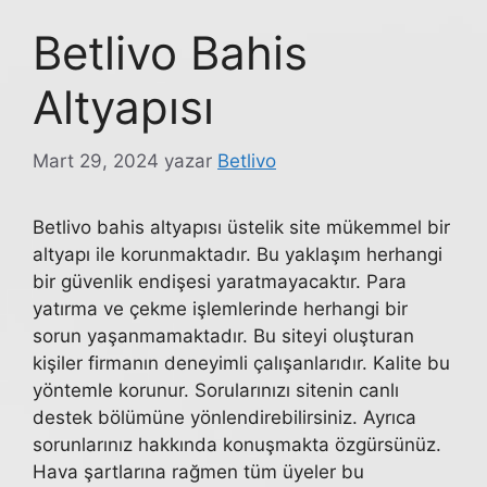
Betlivo Bahis
Altyapısı
Mart 29, 2024
yazar
Betlivo
Betlivo bahis altyapısı üstelik site mükemmel bir
altyapı ile korunmaktadır. Bu yaklaşım herhangi
bir güvenlik endişesi yaratmayacaktır. Para
yatırma ve çekme işlemlerinde herhangi bir
sorun yaşanmamaktadır. Bu siteyi oluşturan
kişiler firmanın deneyimli çalışanlarıdır. Kalite bu
yöntemle korunur. Sorularınızı sitenin canlı
destek bölümüne yönlendirebilirsiniz. Ayrıca
sorunlarınız hakkında konuşmakta özgürsünüz.
Hava şartlarına rağmen tüm üyeler bu