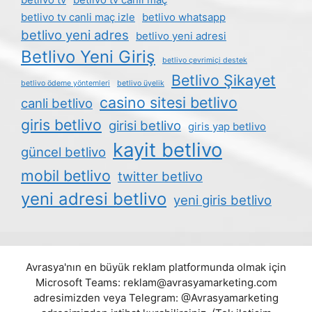
betlivo tv canli maç izle
betlivo whatsapp
betlivo yeni adres
betlivo yeni adresi
Betlivo Yeni Giriş
betlivo çevrimiçi destek
Betlivo Şikayet
betlivo ödeme yöntemleri
betlivo üyelik
casino sitesi betlivo
canli betlivo
giris betlivo
girisi betlivo
giris yap betlivo
kayit betlivo
güncel betlivo
mobil betlivo
twitter betlivo
yeni adresi betlivo
yeni giris betlivo
Avrasya'nın en büyük reklam platformunda olmak için
Microsoft Teams:
reklam@avrasyamarketing.com
adresimizden veya Telegram: @Avrasyamarketing