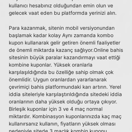
kullanıcı hesabınız olduğundan emin olun ve
gelecek vaat eden bu platformda yerinizi alın.
Para kazanmak, sitenin mobil versiyonundan
başlamak kadar kolay Aynı zamanda kombo
kupon kullanarak gelir getiren önemli faaliyetler
de önemli miktarda kazanç sağlıyor.Online bahis
sitesinin büyük paralar kazandırmayı vaat ettiği
kombine kuponlar. Yüksek oranlarla
karşılaşıldığında bu özelliğe sahip olmak çok
önemlidir. Uygun oranlardan yararlanarak
çevrimiçi bahis platformundaki karı artırın. Yerel
iddia siteleriyle karşılaştırıldığında sitedeki iddia
oranlarının daha yüksek olduğu ortaya çıkıyor.
Birleşik kuponlar için 3 ve 4 maç normal
miktardır. Kombinasyon kuponlarınızda kaç maç
kullanırsanız kullanın, fiyatların yüksek olması
nedeniyle sitede 3 maçlık kombin kuponu