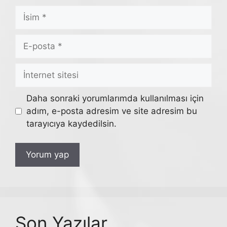
İsim
E-
posta
İnternet
sitesi
Daha sonraki yorumlarımda kullanılması için
adım, e-posta adresim ve site adresim bu
tarayıcıya kaydedilsin.
Son Yazılar