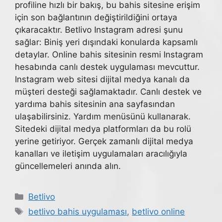
profiline hızlı bir bakış, bu bahis sitesine erişim
için son bağlantının değiştirildiğini ortaya
çıkaracaktır. Betlivo Instagram adresi şunu
sağlar: Biniş yeri dışındaki konularda kapsamlı
detaylar. Online bahis sitesinin resmi Instagram
hesabında canlı destek uygulaması mevcuttur.
Instagram web sitesi dijital medya kanalı da
müşteri desteği sağlamaktadır. Canlı destek ve
yardıma bahis sitesinin ana sayfasından
ulaşabilirsiniz. Yardım menüsünü kullanarak.
Sitedeki dijital medya platformları da bu rolü
yerine getiriyor. Gerçek zamanlı dijital medya
kanalları ve iletişim uygulamaları aracılığıyla
güncellemeleri anında alın.
Kategoriler
Betlivo
Etiketler
betlivo bahis uygulaması
,
betlivo online