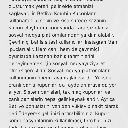
oluşturmak yeterli gelir elde etmenizi
sağlayabilir. Betlivo Kombin Kuponlarını
kullanarak lig seçin ve kısa sürede kazanın.
Kupon oluşturma konusunda kararsız olanlar
sosyal medya platformlarından yardım alabilir.
Çevrimiçi bahis sitesi kullanıcıları Instagram’dan
ipuçları alır. Hem canlı hem de çevrimiçi
oyunlarda kazanan bahis tahminlerini
deneyimlemek için sosyal medyayı ziyaret
etmek gereklidir. Sosyal medya platformlarını
kullanmanın önemli avantajları vardır. Yüksek
oranlı bahis kuponları da faydaları arasında yer
alıyor. Sistem bahisleri, tek maç kuponları ve
canlı bahislerin hepsi gelir kaynaklarıdır. Ayrıca
Betlivo bonuslarını yeniden yükleyip nakit olarak
geri ödeyerek gelirinizi artırabilirsiniz. Kupon
kombinasyonlarının kullanılması, tercihlerinizi
farklı liglere göre uyarlamanıza olanak tanır.