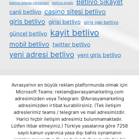
Betlivo Şikayet
betlivo ödeme yöntemleri
betlivo üyelik
casino sitesi betlivo
canli betlivo
giris betlivo
girisi betlivo
giris yap betlivo
kayit betlivo
güncel betlivo
mobil betlivo
twitter betlivo
yeni adresi betlivo
yeni giris betlivo
Avrasya'nın en büyük reklam platformunda olmak için
Microsoft Teams:
reklam@avrasyamarketing.com
adresimizden veya Telegram: @Avrasyamarketing
adresimizden irtibat kurabilirsiniz. (Tek iletişim
adreslerimiz teams / telegram ve mail adresimizdir.
Harici hiçbir iletişim adresimiz bulunmamaktadır.
Lütfen itibar etmeyiniz.) Türkiye yasalarına göre 7258
sayılı kanun uyarınca yasa dışı bahis oynamanın