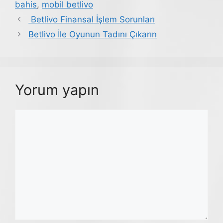
bahis
,
mobil betlivo
Betlivo Finansal İşlem Sorunları
Betlivo İle Oyunun Tadını Çıkarın
Yorum yapın
Yorum