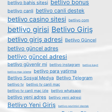
betlivo bonus
betlivo bahis sitesi
betlivo canli destek
betlivo canli
betlivo casino sitesi
betlivo com
betlivo girisi
Betlivo Giriş
betlivo giriş adresi
Betlivo Güncel
betlivo güncel adres
betlivo güncel adresi
betlivo güvenlir mi
betlivo instagram
betlivo kayıt
betlivo para yatirma
betlivo maç izleme
Betlivo Sosyal Medya
Betlivo Telegram
betlivo tv
betlivo tv canli maç
betlivo tv canli maç izle
betlivo whatsapp
betlivo yeni adres
betlivo yeni adresi
Betlivo Yeni Giriş
betlivo çevrimiçi destek