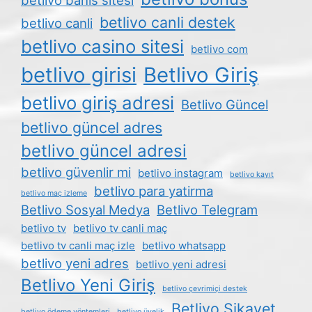
betlivo bahis sitesi
betlivo canli destek
betlivo canli
betlivo casino sitesi
betlivo com
betlivo girisi
Betlivo Giriş
betlivo giriş adresi
Betlivo Güncel
betlivo güncel adres
betlivo güncel adresi
betlivo güvenlir mi
betlivo instagram
betlivo kayıt
betlivo para yatirma
betlivo maç izleme
Betlivo Sosyal Medya
Betlivo Telegram
betlivo tv
betlivo tv canli maç
betlivo tv canli maç izle
betlivo whatsapp
betlivo yeni adres
betlivo yeni adresi
Betlivo Yeni Giriş
betlivo çevrimiçi destek
Betlivo Şikayet
betlivo ödeme yöntemleri
betlivo üyelik