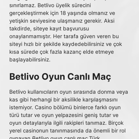
sınırlamaz. Betlivo üyelik sürecini
gerçekleştirmek için 18 yaşında olmanız ve
yetişkin seviyesine ulaşmanız gerekir. Aksi
takdirde, siteye kayıt başvurusu
onaylanmamıştır. Her tarafa güven veren bu
siteyi hızlı bir şekilde kaydedebilirsiniz ve çok
kısa sürede çok fazla kazanç elde etmeye
başlayabilirsiniz.
Betlivo Oyun Canlı Maç
Betlivo kullanıcıların oyun sırasında donma veya
kas gibi herhangi bir aksilikle karşılaşmasını
istemiyor. Casino bölümü binlerce farklı oyun
türü tutar ve oyun yelpazesini geniş tutar ve
oyun detaylarıyla ilgili rakipleri tanımaz. Birçok
yerel casinonun tanınmasında da önemli bir rol
oynayan
Betlivo oyun canlı maç
Türk