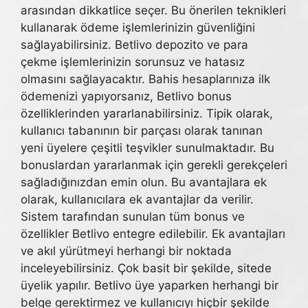
arasından dikkatlice seçer. Bu önerilen teknikleri
kullanarak ödeme işlemlerinizin güvenliğini
sağlayabilirsiniz. Betlivo depozito ve para
çekme işlemlerinizin sorunsuz ve hatasız
olmasını sağlayacaktır. Bahis hesaplarınıza ilk
ödemenizi yapıyorsanız, Betlivo bonus
özelliklerinden yararlanabilirsiniz. Tipik olarak,
kullanıcı tabanının bir parçası olarak tanınan
yeni üyelere çeşitli teşvikler sunulmaktadır. Bu
bonuslardan yararlanmak için gerekli gerekçeleri
sağladığınızdan emin olun. Bu avantajlara ek
olarak, kullanıcılara ek avantajlar da verilir.
Sistem tarafından sunulan tüm bonus ve
özellikler Betlivo entegre edilebilir. Ek avantajları
ve akıl yürütmeyi herhangi bir noktada
inceleyebilirsiniz. Çok basit bir şekilde, sitede
üyelik yapılır. Betlivo üye yaparken herhangi bir
belge gerektirmez ve kullanıcıyı hiçbir şekilde