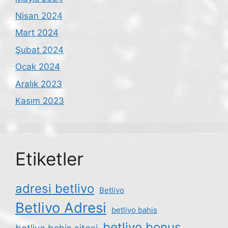
Nisan 2024
Mart 2024
Şubat 2024
Ocak 2024
Aralık 2023
Kasım 2023
Etiketler
adresi betlivo
Betlivo
Betlivo Adresi
betlivo bahis
betlivo bonus