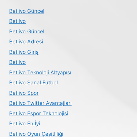
Betlivo Güncel
Betlivo
Betlivo Güncel
Betlivo Adresi
Betlivo Giriş
Betlivo
Betlivo Teknoloji Altyapısı
Betlivo Sanal Futbol
Betlivo Spor
Betlivo Twitter Avantajları
Betlivo Espor Teknolojisi
Betlivo En İyi
Betlivo Oyun Çeşitliliği