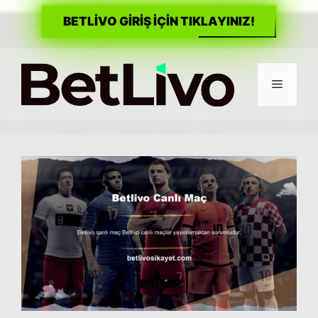
BETLİVO GİRİŞ İÇİN TIKLAYINIZ!
İçeriğe
atla
Menü