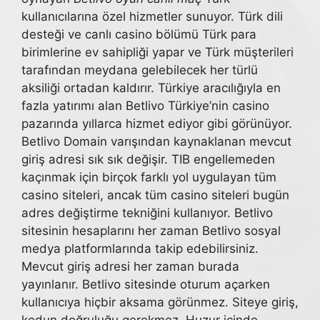
kullanıcılarına özel hizmetler sunuyor. Türk dili
desteği ve canlı casino bölümü Türk para
birimlerine ev sahipliği yapar ve Türk müşterileri
tarafından meydana gelebilecek her türlü
aksiliği ortadan kaldırır. Türkiye aracılığıyla en
fazla yatırımı alan Betlivo Türkiye’nin casino
pazarında yıllarca hizmet ediyor gibi görünüyor.
Betlivo Domain varışından kaynaklanan mevcut
giriş adresi sık sık değişir. TIB engellemeden
kaçınmak için birçok farklı yol uygulayan tüm
casino siteleri, ancak tüm casino siteleri bugün
adres değiştirme tekniğini kullanıyor. Betlivo
sitesinin hesaplarını her zaman Betlivo sosyal
medya platformlarında takip edebilirsiniz.
Mevcut giriş adresi her zaman burada
yayınlanır. Betlivo sitesinde oturum açarken
kullanıcıya hiçbir aksama görünmez. Siteye giriş,