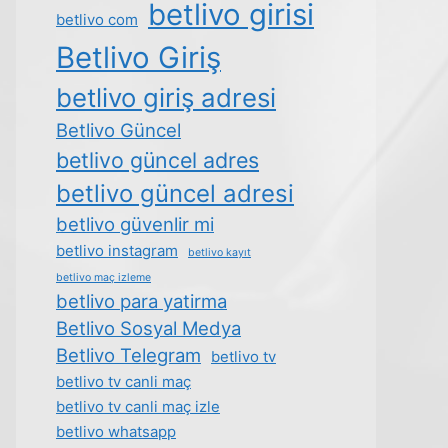
betlivo girisi
betlivo com
Betlivo Giriş
betlivo giriş adresi
Betlivo Güncel
betlivo güncel adres
betlivo güncel adresi
betlivo güvenlir mi
betlivo instagram
betlivo kayıt
betlivo maç izleme
betlivo para yatirma
Betlivo Sosyal Medya
Betlivo Telegram
betlivo tv
betlivo tv canli maç
betlivo tv canli maç izle
betlivo whatsapp