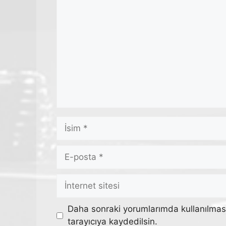
Yorum
İsim
E-
posta
İnternet
sitesi
Daha sonraki yorumlarımda kullanılması
tarayıcıya kaydedilsin.