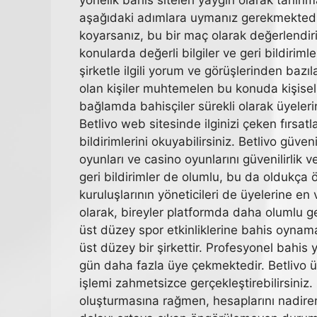
aşağıdaki adımlara uymanız gerekmektedir
koyarsanız, bu bir maç olarak değerlendiri
konularda değerli bilgiler ve geri bildirim
şirketle ilgili yorum ve görüşlerinden bazı
olan kişiler muhtemelen bu konuda kişise
bağlamda bahisçiler sürekli olarak üyelerin
Betlivo web sitesinde ilginizi çeken fırsatla
bildirimlerini okuyabilirsiniz. Betlivo güven
oyunları ve casino oyunlarını güvenilirlik ve
geri bildirimler de olumlu, bu da oldukça 
kuruluşlarının yöneticileri de üyelerine e
olarak, bireyler platformda daha olumlu ger
üst düzey spor etkinliklerine bahis oynama
üst düzey bir şirkettir. Profesyonel bahis
gün daha fazla üye çekmektedir. Betlivo ü
işlemi zahmetsizce gerçekleştirebilirsiniz.
oluşturmasına rağmen, hesaplarını nadire