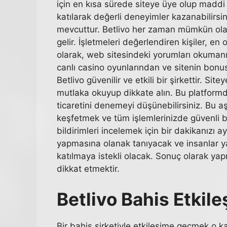
için en kısa sürede siteye üye olup maddi
katılarak değerli deneyimler kazanabilirs
mevcuttur. Betlivo her zaman mümkün ola
gelir. İşletmeleri değerlendiren kişiler, e
olarak, web sitesindeki yorumları okumanı
canlı casino oyunlarından ve sitenin bon
Betlivo güvenilir ve etkili bir şirkettir. S
mutlaka okuyup dikkate alın. Bu platformd
ticaretini denemeyi düşünebilirsiniz. Bu aş
keşfetmek ve tüm işlemlerinizde güvenli b
bildirimleri incelemek için bir dakikanızı ay
yapmasına olanak tanıyacak ve insanlar 
katılmaya istekli olacak. Sonuç olarak ya
dikkat etmektir.
Betlivo Bahis Etkil
Bir bahis şirketiyle etkileşime geçmek o ka