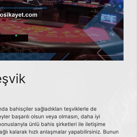
eşvik
nda bahisçiler sağladıkları teşviklerle de
ler başarılı olsun veya olmasın, daha iyi
nuslarıyla ünlü bahis şirketleri ile iletişime
ağlı kalarak hızlı anlaşmalar yapabilirsiniz. Bunun