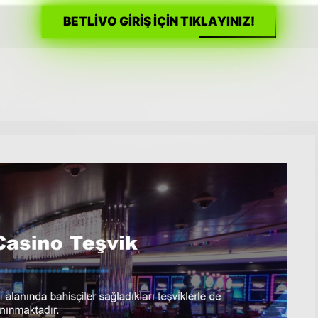
BETLİVO GİRİŞ İÇİN TIKLAYINIZ!