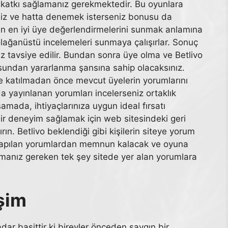
 katkı sağlamanız gerekmektedir. Bu oyunlara
iniz ve hatta denemek isterseniz bonusu da
n en iyi üye değerlendirmelerini sunmak anlamına
n olağanüstü incelemeleri sunmaya çalışırlar. Sonuç
z tavsiye edilir. Bundan sonra üye olma ve Betlivo
usundan yararlanma şansına sahip olacaksınız.
iteye katılmadan önce mevcut üyelerin yorumlarını
a yayınlanan yorumları incelerseniz ortaklık
amada, ihtiyaçlarınıza uygun ideal fırsatı
ir deneyim sağlamak için web sitesindeki geri
ırın. Betlivo beklendiği gibi kişilerin siteye yorum
yapılan yorumlardan memnun kalacak ve oyuna
pmanız gereken tek şey sitede yer alan yorumlara
eşim
dar basittir ki bireyler önceden saygın bir