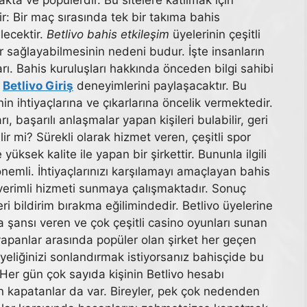
: Bir maç sırasında tek bir takıma bahis
lecektir.
Betlivo bahis etkileşim
üyelerinin çeşitli
ler sağlayabilmesinin nedeni budur. İşte insanların
ları. Bahis kuruluşları hakkında önceden bilgi sahibi
l
Betlivo Giriş
deneyimlerini paylaşacaktır. Bu
in ihtiyaçlarına ve çıkarlarına öncelik vermektedir.
rı, başarılı anlaşmalar yapan kişileri bulabilir, geri
ilir mi? Sürekli olarak hizmet veren, çeşitli spor
 yüksek kalite ile yapan bir şirkettir. Bununla ilgili
önemli. İhtiyaçlarınızı karşılamayı amaçlayan bahis
n verimli hizmeti sunmaya çalışmaktadır. Sonuç
i bildirim bırakma eğilimindedir. Betlivo üyelerine
 şansı veren ve çok çeşitli casino oyunları sunan
 yapanlar arasında popüler olan şirket her geçen
yeliğinizi sonlandırmak istiyorsanız bahisçide bu
 Her gün çok sayıda kişinin Betlivo hesabı
n kapatanlar da var. Bireyler, pek çok nedenden