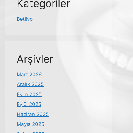
Kategoriler
Betlivo
Arşivler
Mart 2026
Aralık 2025
Ekim 2025
Eylül 2025
Haziran 2025
Mayıs 2025