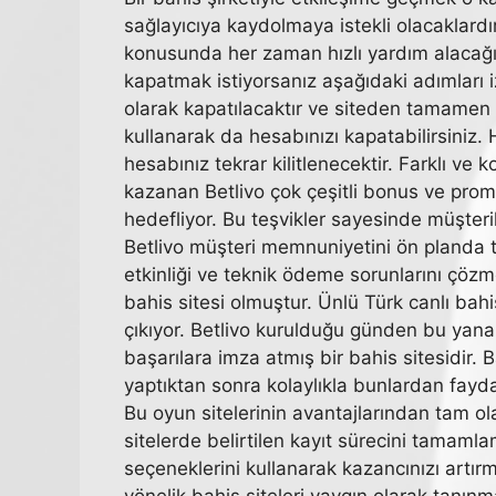
sağlayıcıya kaydolmaya istekli olacaklardı
konusunda her zaman hızlı yardım alacağını
kapatmak istiyorsanız aşağıdaki adımları i
olarak kapatılacaktır ve siteden tamamen ç
kullanarak da hesabınızı kapatabilirsiniz.
hesabınız tekrar kilitlenecektir. Farklı ve k
kazanan Betlivo çok çeşitli bonus ve promos
hedefliyor. Bu teşvikler sayesinde müşteri
Betlivo müşteri memnuniyetini ön planda 
etkinliği ve teknik ödeme sorunlarını çözm
bahis sitesi olmuştur. Ünlü Türk canlı bahi
çıkıyor. Betlivo kurulduğu günden bu yan
başarılara imza atmış bir bahis sitesidir. B
yaptıktan sonra kolaylıkla bunlardan faydal
Bu oyun sitelerinin avantajlarından tam o
sitelerde belirtilen kayıt sürecini tamaml
seçeneklerini kullanarak kazancınızı artır
yönelik bahis siteleri yaygın olarak tanınm