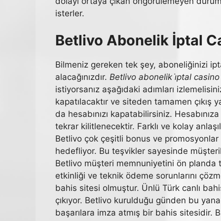
dolayı ortaya çıkan öngörülemeyen durum
isterler.
Betlivo Abonelik İptal C
Bilmeniz gereken tek şey, aboneliğinizi i
alacağınızdır.
Betlivo abonelik i̇ptal casino
istiyorsanız aşağıdaki adımları izlemelisin
kapatılacaktır ve siteden tamamen çıkış ya
da hesabınızı kapatabilirsiniz. Hesabınız
tekrar kilitlenecektir. Farklı ve kolay anla
Betlivo çok çeşitli bonus ve promosyonlar s
hedefliyor. Bu teşvikler sayesinde müşteri
Betlivo müşteri memnuniyetini ön planda 
etkinliği ve teknik ödeme sorunlarını çözm
bahis sitesi olmuştur. Ünlü Türk canlı bahi
çıkıyor. Betlivo kurulduğu günden bu yan
başarılara imza atmış bir bahis sitesidir. B