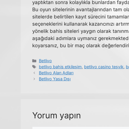
yaptıktan sonra kolaylıkla bunlardan faydal
Bu oyun sitelerinin avantajlarından tam o
sitelerde belirtilen kayıt sürecini tamaml
seçeneklerini kullanarak kazancınızı artır
yönelik bahis siteleri yaygın olarak tanınm
aşağıdaki adımlara uymanız gerekmektedir
koyarsanız, bu bir maç olarak değerlendiri
Kategoriler
Betlivo
Etiketler
betlivo bahis etkileşim
,
betlivo casino teşvik
,
b
Betlivo Alan Adları
Betlivo Yasa Dışı
Yorum yapın