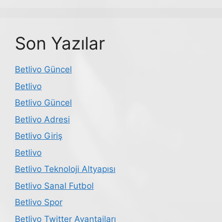
Son Yazılar
Betlivo Güncel
Betlivo
Betlivo Güncel
Betlivo Adresi
Betlivo Giriş
Betlivo
Betlivo Teknoloji Altyapısı
Betlivo Sanal Futbol
Betlivo Spor
Betlivo Twitter Avantajları