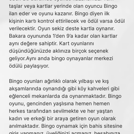
taşlar veya kartlar yerinde olan oyuncu Bingo
ilan eder ve oyunu kazanır. Bingo diyen ilk
kişinin kartı kontrol ettirilecek ve ödül varsa ödül
verilecektir. Oyun sekiz deste kartla oynanır.
Bakara oyununda 1’den 9’a kadar olan kartlar
aynı değere sahiptir. Kart oyunlarını
düşündüğünüzde aklınıza birçok seçenek
geliyor.Aynı anda bingo oynayanlar merkezi
ödülü paylaşıyor.
Bingo oyunları ağırlıklı olarak yılbaşı ve kış
akşamlarında oynandığı gibi köy kahveleri gibi
eğlenceli mekanlarda da oynanmaktadır. Bingo
oyunu, gencinden yaşlısına hemen hemen
herkes tarafından sevilmekte ve her yaştan
kadın ve erkeği bir araya getiren oyun olarak
anılmaktadır. Bingo oynamak için bahis sitesine
giriş yapmanız, üyeliğinizi açmanız, hesabınıza