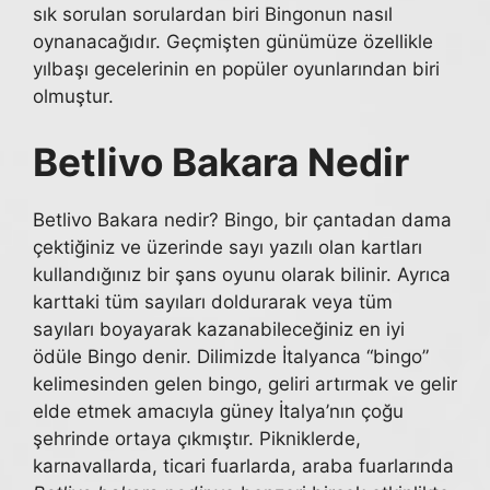
sık sorulan sorulardan biri Bingonun nasıl
oynanacağıdır. Geçmişten günümüze özellikle
yılbaşı gecelerinin en popüler oyunlarından biri
olmuştur.
Betlivo Bakara Nedir
Betlivo Bakara nedir? Bingo, bir çantadan dama
çektiğiniz ve üzerinde sayı yazılı olan kartları
kullandığınız bir şans oyunu olarak bilinir. Ayrıca
karttaki tüm sayıları doldurarak veya tüm
sayıları boyayarak kazanabileceğiniz en iyi
ödüle Bingo denir. Dilimizde İtalyanca “bingo”
kelimesinden gelen bingo, geliri artırmak ve gelir
elde etmek amacıyla güney İtalya’nın çoğu
şehrinde ortaya çıkmıştır. Pikniklerde,
karnavallarda, ticari fuarlarda, araba fuarlarında