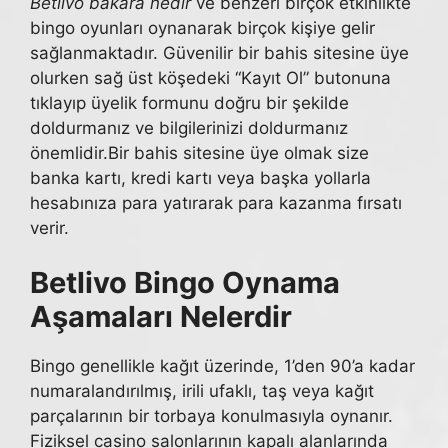
Betlivo bakara nedir
ve benzeri birçok etkinlikte
bingo oyunları oynanarak birçok kişiye gelir
sağlanmaktadır. Güvenilir bir bahis sitesine üye
olurken sağ üst köşedeki “Kayıt Ol” butonuna
tıklayıp üyelik formunu doğru bir şekilde
doldurmanız ve bilgilerinizi doldurmanız
önemlidir.Bir bahis sitesine üye olmak size
banka kartı, kredi kartı veya başka yollarla
hesabınıza para yatırarak para kazanma fırsatı
verir.
Betlivo Bingo Oynama
Aşamaları Nelerdir
Bingo genellikle kağıt üzerinde, 1’den 90’a kadar
numaralandırılmış, irili ufaklı, taş veya kağıt
parçalarının bir torbaya konulmasıyla oynanır.
Fiziksel casino salonlarının kapalı alanlarında