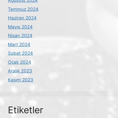
Ağustos 2024
Temmuz 2024
Haziran 2024
Mayıs 2024
Nisan 2024
Mart 2024
Şubat 2024
Ocak 2024
Aralık 2023
Kasım 2023
Etiketler