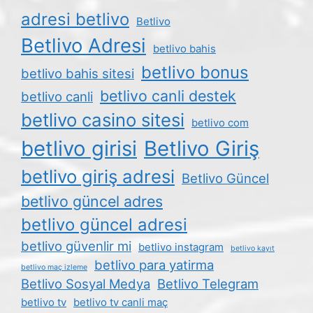
adresi betlivo
Betlivo
Betlivo Adresi
betlivo bahis
betlivo bonus
betlivo bahis sitesi
betlivo canli destek
betlivo canli
betlivo casino sitesi
betlivo com
betlivo girisi
Betlivo Giriş
betlivo giriş adresi
Betlivo Güncel
betlivo güncel adres
betlivo güncel adresi
betlivo güvenlir mi
betlivo instagram
betlivo kayıt
betlivo para yatirma
betlivo maç izleme
Betlivo Sosyal Medya
Betlivo Telegram
betlivo tv
betlivo tv canli maç