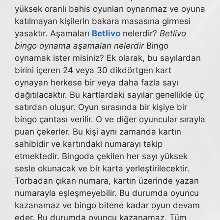
yüksek oranlı bahis oyunları oynanmaz ve oyuna
katılmayan kişilerin bakara masasına girmesi
yasaktır. Aşamaları
Betlivo
nelerdir?
Betlivo
bingo oynama aşamaları nelerdir
Bingo
oynamak ister misiniz? Ek olarak, bu sayılardan
birini içeren 24 veya 30 dikdörtgen kart
oynayan herkese bir veya daha fazla sayı
dağıtılacaktır. Bu kartlardaki sayılar genellikle üç
satırdan oluşur. Oyun sırasında bir kişiye bir
bingo çantası verilir. O ve diğer oyuncular sırayla
puan çekerler. Bu kişi aynı zamanda kartın
sahibidir ve kartındaki numarayı takip
etmektedir. Bingoda çekilen her sayı yüksek
sesle okunacak ve bir karta yerleştirilecektir.
Torbadan çıkan numara, kartın üzerinde yazan
numarayla eşleşmeyebilir. Bu durumda oyuncu
kazanamaz ve bingo bitene kadar oyun devam
eder. Bu durumda oyuncu kazanamaz. Tüm