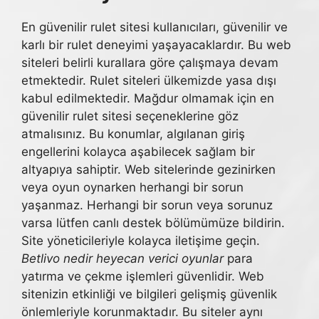
En güvenilir rulet sitesi kullanıcıları, güvenilir ve
karlı bir rulet deneyimi yaşayacaklardır. Bu web
siteleri belirli kurallara göre çalışmaya devam
etmektedir. Rulet siteleri ülkemizde yasa dışı
kabul edilmektedir. Mağdur olmamak için en
güvenilir rulet sitesi seçeneklerine göz
atmalısınız. Bu konumlar, algılanan giriş
engellerini kolayca aşabilecek sağlam bir
altyapıya sahiptir. Web sitelerinde gezinirken
veya oyun oynarken herhangi bir sorun
yaşanmaz. Herhangi bir sorun veya sorunuz
varsa lütfen canlı destek bölümümüze bildirin.
Site yöneticileriyle kolayca iletişime geçin.
Betlivo nedir heyecan verici oyunlar
para
yatırma ve çekme işlemleri güvenlidir. Web
sitenizin etkinliği ve bilgileri gelişmiş güvenlik
önlemleriyle korunmaktadır. Bu siteler aynı