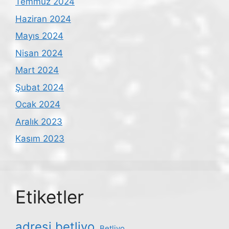
Temmuz 2024
Haziran 2024
Mayıs 2024
Nisan 2024
Mart 2024
Şubat 2024
Ocak 2024
Aralık 2023
Kasım 2023
Etiketler
adresi betlivo
Betlivo