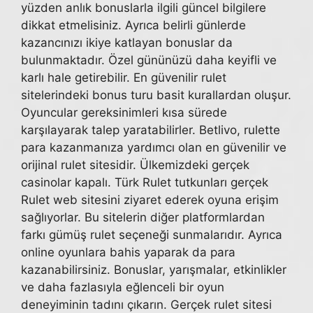
yüzden anlık bonuslarla ilgili güncel bilgilere
dikkat etmelisiniz. Ayrıca belirli günlerde
kazancınızı ikiye katlayan bonuslar da
bulunmaktadır. Özel gününüzü daha keyifli ve
karlı hale getirebilir. En güvenilir rulet
sitelerindeki bonus turu basit kurallardan oluşur.
Oyuncular gereksinimleri kısa sürede
karşılayarak talep yaratabilirler. Betlivo, rulette
para kazanmanıza yardımcı olan en güvenilir ve
orijinal rulet sitesidir. Ülkemizdeki gerçek
casinolar kapalı. Türk Rulet tutkunları gerçek
Rulet web sitesini ziyaret ederek oyuna erişim
sağlıyorlar. Bu sitelerin diğer platformlardan
farkı gümüş rulet seçeneği sunmalarıdır. Ayrıca
online oyunlara bahis yaparak da para
kazanabilirsiniz. Bonuslar, yarışmalar, etkinlikler
ve daha fazlasıyla eğlenceli bir oyun
deneyiminin tadını çıkarın. Gerçek rulet sitesi