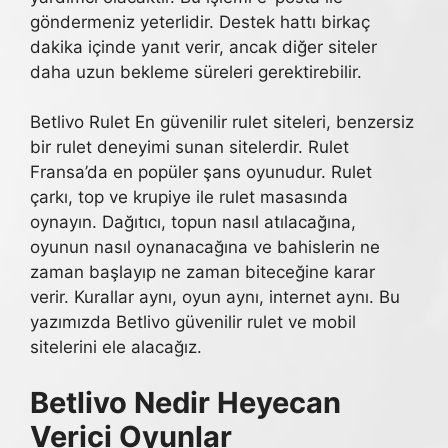
göndermeniz yeterlidir. Destek hattı birkaç
dakika içinde yanıt verir, ancak diğer siteler
daha uzun bekleme süreleri gerektirebilir.
Betlivo Rulet En güvenilir rulet siteleri, benzersiz
bir rulet deneyimi sunan sitelerdir. Rulet
Fransa’da en popüler şans oyunudur. Rulet
çarkı, top ve krupiye ile rulet masasında
oynayın. Dağıtıcı, topun nasıl atılacağına,
oyunun nasıl oynanacağına ve bahislerin ne
zaman başlayıp ne zaman biteceğine karar
verir. Kurallar aynı, oyun aynı, internet aynı. Bu
yazımızda Betlivo güvenilir rulet ve mobil
sitelerini ele alacağız.
Betlivo Nedir Heyecan
Verici Oyunlar