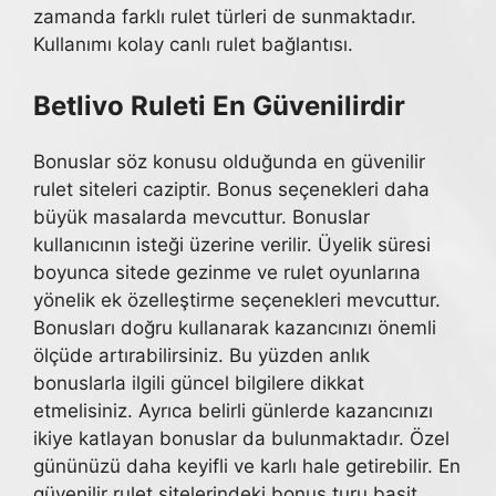
zamanda farklı rulet türleri de sunmaktadır.
Kullanımı kolay canlı rulet bağlantısı.
Betlivo Ruleti En Güvenilirdir
Bonuslar söz konusu olduğunda en güvenilir
rulet siteleri caziptir. Bonus seçenekleri daha
büyük masalarda mevcuttur. Bonuslar
kullanıcının isteği üzerine verilir. Üyelik süresi
boyunca sitede gezinme ve rulet oyunlarına
yönelik ek özelleştirme seçenekleri mevcuttur.
Bonusları doğru kullanarak kazancınızı önemli
ölçüde artırabilirsiniz. Bu yüzden anlık
bonuslarla ilgili güncel bilgilere dikkat
etmelisiniz. Ayrıca belirli günlerde kazancınızı
ikiye katlayan bonuslar da bulunmaktadır. Özel
gününüzü daha keyifli ve karlı hale getirebilir. En
güvenilir rulet sitelerindeki bonus turu basit