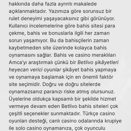
hakkında daha fazla ayrıntı makalede
açıklanmaktadır. Yazımıza göre sorunsuz bir
rulet deneyimi yaşayacaksınız gibi görünüyor.
Kullanıcı incelemelerine göre bahis sitesi para
çekme, bahis ve bonuslarla ilgili her zaman
sorun yaşamıyor. Bu da bahisçilerin zaman
kaybetmeden site üzerinde kolayca bahis
oynamasını sağlar. Bahis ve casino meraklıları
Amca’yı araştırmalı çünkü bir
Betlivo şikâyetleri
heyecan verici oyunlar
şikâyet bahis yapmaya
ve oynamaya başlamak için en önemli faktör
site seçimidir. Doğru ve doğru sitelerde
oynamazsanız paranızı riske atmış olursunuz.
Üyelerine oldukça kapsamlı bir şekilde hizmet
vermeye devam eden Betlivo bahis siteleri çok
çeşitli seçenekler sunmaktadır. Türkçe casino
oyunları desteği, canlı casino odalarında krupiye
ile solo casino oynamanıza, çok oyunculu