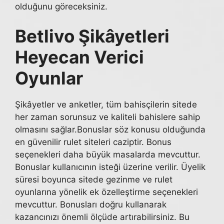
olduğunu göreceksiniz.
Betlivo Şikâyetleri
Heyecan Verici
Oyunlar
Şikâyetler ve anketler, tüm bahisçilerin sitede
her zaman sorunsuz ve kaliteli bahislere sahip
olmasını sağlar.Bonuslar söz konusu olduğunda
en güvenilir rulet siteleri caziptir. Bonus
seçenekleri daha büyük masalarda mevcuttur.
Bonuslar kullanıcının isteği üzerine verilir. Üyelik
süresi boyunca sitede gezinme ve rulet
oyunlarına yönelik ek özelleştirme seçenekleri
mevcuttur. Bonusları doğru kullanarak
kazancınızı önemli ölçüde artırabilirsiniz. Bu