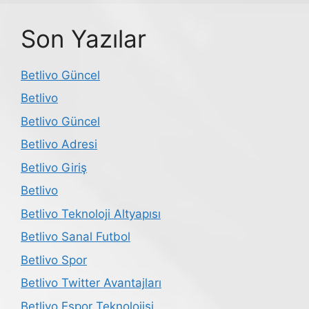
Son Yazılar
Betlivo Güncel
Betlivo
Betlivo Güncel
Betlivo Adresi
Betlivo Giriş
Betlivo
Betlivo Teknoloji Altyapısı
Betlivo Sanal Futbol
Betlivo Spor
Betlivo Twitter Avantajları
Betlivo Espor Teknolojisi