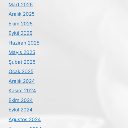
Mart 2026
Aralık 2025
Ekim 2025
Eylül 2025
Haziran 2025
Mayıs 2025
Şubat 2025
Ocak 2025
Aralık 2024
Kasım 2024
Ekim 2024
Eylül 2024
Ağustos 2024