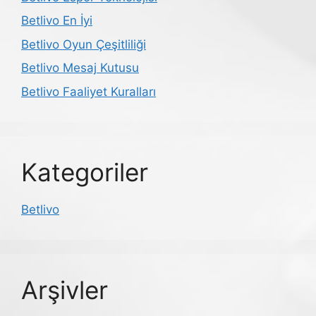
Betlivo En İyi
Betlivo Oyun Çeşitliliği
Betlivo Mesaj Kutusu
Betlivo Faaliyet Kuralları
Kategoriler
Betlivo
Arşivler