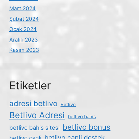
Mart 2024
Şubat 2024
Ocak 2024
Aralık 2023
Kasım 2023
Etiketler
adresi betlivo
Betlivo
Betlivo Adresi
betlivo bahis
betlivo bonus
betlivo bahis sitesi
betlivo canli destek
betlivo canli