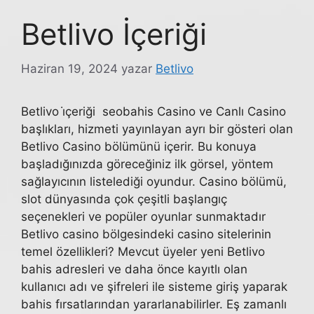
Betlivo İçeriği
Haziran 19, 2024
yazar
Betlivo
Betlivo i̇çeriği seobahis Casino ve Canlı Casino
başlıkları, hizmeti yayınlayan ayrı bir gösteri olan
Betlivo Casino bölümünü içerir. Bu konuya
başladığınızda göreceğiniz ilk görsel, yöntem
sağlayıcının listelediği oyundur. Casino bölümü,
slot dünyasında çok çeşitli başlangıç ​​
seçenekleri ve popüler oyunlar sunmaktadır
Betlivo casino bölgesindeki casino sitelerinin
temel özellikleri? Mevcut üyeler yeni Betlivo
bahis adresleri ve daha önce kayıtlı olan
kullanıcı adı ve şifreleri ile sisteme giriş yaparak
bahis fırsatlarından yararlanabilirler. Eş zamanlı