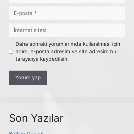
E-
posta
İnternet
sitesi
Daha sonraki yorumlarımda kullanılması için
adım, e-posta adresim ve site adresim bu
tarayıcıya kaydedilsin.
Son Yazılar
Betlivo Güncel