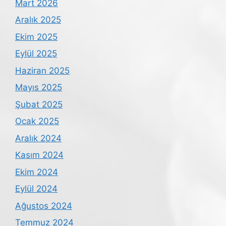
Mart 2026
Aralık 2025
Ekim 2025
Eylül 2025
Haziran 2025
Mayıs 2025
Şubat 2025
Ocak 2025
Aralık 2024
Kasım 2024
Ekim 2024
Eylül 2024
Ağustos 2024
Temmuz 2024