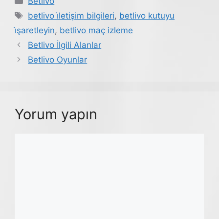
Betlivo
Etiketler
betlivo i̇letişim bilgileri
,
betlivo kutuyu
i̇şaretleyin
,
betlivo maç izleme
Betlivo İlgili Alanlar
Betlivo Oyunlar
Yorum yapın
Yorum