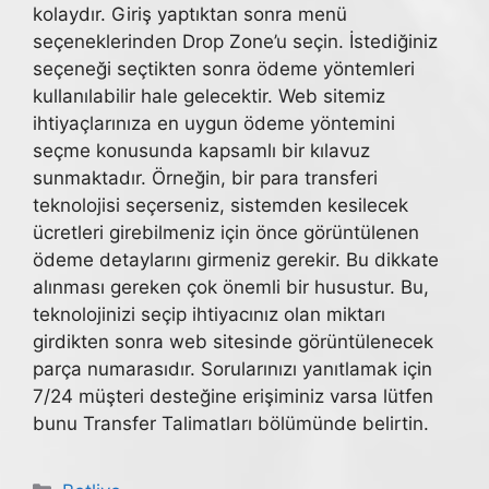
kolaydır. Giriş yaptıktan sonra menü
seçeneklerinden Drop Zone’u seçin. İstediğiniz
seçeneği seçtikten sonra ödeme yöntemleri
kullanılabilir hale gelecektir. Web sitemiz
ihtiyaçlarınıza en uygun ödeme yöntemini
seçme konusunda kapsamlı bir kılavuz
sunmaktadır. Örneğin, bir para transferi
teknolojisi seçerseniz, sistemden kesilecek
ücretleri girebilmeniz için önce görüntülenen
ödeme detaylarını girmeniz gerekir. Bu dikkate
alınması gereken çok önemli bir husustur. Bu,
teknolojinizi seçip ihtiyacınız olan miktarı
girdikten sonra web sitesinde görüntülenecek
parça numarasıdır. Sorularınızı yanıtlamak için
7/24 müşteri desteğine erişiminiz varsa lütfen
bunu Transfer Talimatları bölümünde belirtin.
Kategoriler