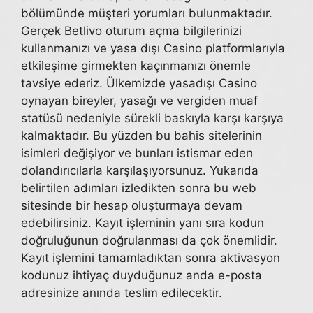
bölümünde müşteri yorumları bulunmaktadır.
Gerçek Betlivo oturum açma bilgilerinizi
kullanmanızı ve yasa dışı Casino platformlarıyla
etkileşime girmekten kaçınmanızı önemle
tavsiye ederiz. Ülkemizde yasadışı Casino
oynayan bireyler, yasağı ve vergiden muaf
statüsü nedeniyle sürekli baskıyla karşı karşıya
kalmaktadır. Bu yüzden bu bahis sitelerinin
isimleri değişiyor ve bunları istismar eden
dolandırıcılarla karşılaşıyorsunuz. Yukarıda
belirtilen adımları izledikten sonra bu web
sitesinde bir hesap oluşturmaya devam
edebilirsiniz. Kayıt işleminin yanı sıra kodun
doğruluğunun doğrulanması da çok önemlidir.
Kayıt işlemini tamamladıktan sonra aktivasyon
kodunuz ihtiyaç duyduğunuz anda e-posta
adresinize anında teslim edilecektir.