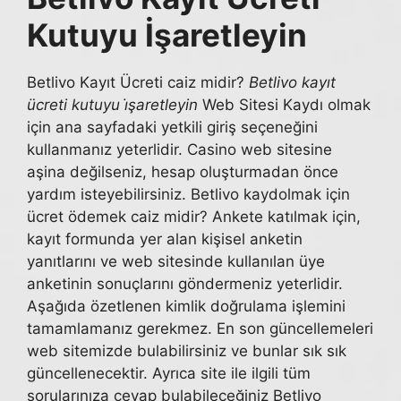
Kutuyu İşaretleyin
Betlivo Kayıt Ücreti caiz midir?
Betlivo kayıt
ücreti kutuyu i̇şaretleyin
Web Sitesi Kaydı olmak
için ana sayfadaki yetkili giriş seçeneğini
kullanmanız yeterlidir. Casino web sitesine
aşina değilseniz, hesap oluşturmadan önce
yardım isteyebilirsiniz. Betlivo kaydolmak için
ücret ödemek caiz midir? Ankete katılmak için,
kayıt formunda yer alan kişisel anketin
yanıtlarını ve web sitesinde kullanılan üye
anketinin sonuçlarını göndermeniz yeterlidir.
Aşağıda özetlenen kimlik doğrulama işlemini
tamamlamanız gerekmez. En son güncellemeleri
web sitemizde bulabilirsiniz ve bunlar sık ​​sık
güncellenecektir. Ayrıca site ile ilgili tüm
sorularınıza cevap bulabileceğiniz Betlivo