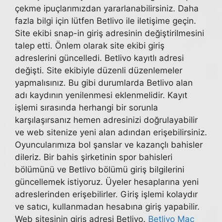
çekme ipuçlarımızdan yararlanabilirsiniz. Daha
fazla bilgi için lütfen Betlivo ile iletişime geçin.
Site ekibi snap-in giriş adresinin değiştirilmesini
talep etti. Önlem olarak site ekibi giriş
adreslerini güncelledi. Betlivo kayıtlı adresi
değişti. Site ekibiyle düzenli düzenlemeler
yapmalısınız. Bu gibi durumlarda Betlivo alan
adı kaydının yenilenmesi eklenmelidir. Kayıt
işlemi sırasında herhangi bir sorunla
karşılaşırsanız hemen adresinizi doğrulayabilir
ve web sitenize yeni alan adından erişebilirsiniz.
Oyuncularımıza bol şanslar ve kazançlı bahisler
dileriz. Bir bahis şirketinin spor bahisleri
bölümünü ve Betlivo bölümü giriş bilgilerini
güncellemek istiyoruz. Üyeler hesaplarına yeni
adreslerinden erişebilirler. Giriş işlemi kolaydır
ve satıcı, kullanmadan hesabına giriş yapabilir.
Web sitesinin giriş adresi Betlivo.
Betlivo Maç