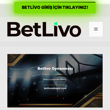
BETLİVO GİRİŞ İÇİN TIKLAYINIZ!
İçeriğe
atla
Menü