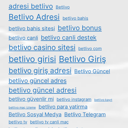
adresi betlivo
Betlivo
Betlivo Adresi
betlivo bahis
betlivo bonus
betlivo bahis sitesi
betlivo canli destek
betlivo canli
betlivo casino sitesi
betlivo com
betlivo girisi
Betlivo Giriş
betlivo giriş adresi
Betlivo Güncel
betlivo güncel adres
betlivo güncel adresi
betlivo güvenlir mi
betlivo instagram
betlivo kayıt
betlivo para yatirma
betlivo maç izleme
Betlivo Sosyal Medya
Betlivo Telegram
betlivo tv
betlivo tv canli maç