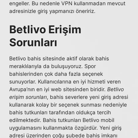
engeller. Bu nedenle VPN kullanmadan mevcut
adresinizle giriş yapmanızı öneririz.
Betlivo Erişim
Sorunları
Betlivo bahis sitesinde aktif olarak bahis
meraklılarıyla da buluşuyoruz. Spor
bahislerinden çok daha fazla seçenek
sunuyorlar. Kullanıcılarına en iyi hizmeti veren
Avrupa’nın en iyi web sitesinden biridir.
Betlivo
erişim sorunları
, bahis severlere yeni giriş adresi
kullanarak kolay bir seçenek sunması nedeniyle
bahis tutkunları tarafından oldukça tercih
edilmektedir. Bahis tutkunları Betlivo mobil
uygulamasını kullanmakta özgürdür. Yeni giriş
adresi üzerinden çoğu şubede bahis imkanı