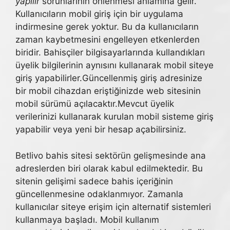
yapılır
sorunlarının önlenmesi anlamına gelir.
Kullanıcıların mobil giriş için bir uygulama
indirmesine gerek yoktur. Bu da kullanıcıların
zaman kaybetmesini engelleyen etkenlerden
biridir. Bahisçiler bilgisayarlarında kullandıkları
üyelik bilgilerinin aynısını kullanarak mobil siteye
giriş yapabilirler.Güncellenmiş giriş adresinize
bir mobil cihazdan eriştiğinizde web sitesinin
mobil sürümü açılacaktır.Mevcut üyelik
verilerinizi kullanarak kurulan mobil sisteme giriş
yapabilir veya yeni bir hesap açabilirsiniz.
Betlivo bahis sitesi sektörün gelişmesinde ana
adreslerden biri olarak kabul edilmektedir. Bu
sitenin gelişimi sadece bahis içeriğinin
güncellenmesine odaklanmıyor. Zamanla
kullanıcılar siteye erişim için alternatif sistemleri
kullanmaya başladı. Mobil kullanım