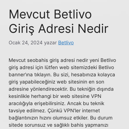
Mevcut Betlivo
Giriş Adresi Nedir
Ocak 24, 2024
yazar
Betlivo
Mevcut seobahis giriş adresi nedir yeni Betlivo
giriş adresi için lütfen web sitemizdeki Betlivo
banner’ına tıklayın. Bu sizi, hesabınıza kolayca
giriş yapabileceğiniz web sitesinin en son
adresine yönlendirecektir. Bu tekniğin dışında
kesinlikle herhangi bir web sitesine VPN
aracılığıyla erişebilirsiniz. Ancak bu teknik
tavsiye edilmez. Çünkü VPN’ler internet
bağlantınızın hızını olumsuz etkiler. Bu durum
sitede sorunsuz ve sağlıklı bahis yapmanızı