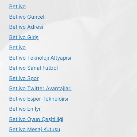
Betlivo
Betlivo Güncel
Betlivo Adresi
Betlivo Giriş
Betlivo
Betlivo Teknoloji Altyapısı
Betlivo Sanal Futbol
Betlivo Spor
Betlivo Twitter Avantajları
Betlivo Espor Teknolojisi
Betlivo En İyi
Betlivo Oyun Çeşitliliği
Betlivo Mesaj Kutusu