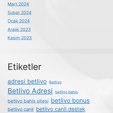
Mart 2024
Şubat 2024
Ocak 2024
Aralık 2023
Kasım 2023
Etiketler
adresi betlivo
Betlivo
Betlivo Adresi
betlivo bahis
betlivo bonus
betlivo bahis sitesi
betlivo canli destek
betlivo canli