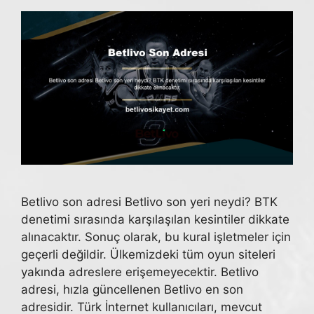
Betlivo son adresi Betlivo son yeri neydi? BTK
denetimi sırasında karşılaşılan kesintiler dikkate
alınacaktır. Sonuç olarak, bu kural işletmeler için
geçerli değildir. Ülkemizdeki tüm oyun siteleri
yakında adreslere erişemeyecektir. Betlivo
adresi, hızla güncellenen Betlivo en son
adresidir. Türk İnternet kullanıcıları, mevcut