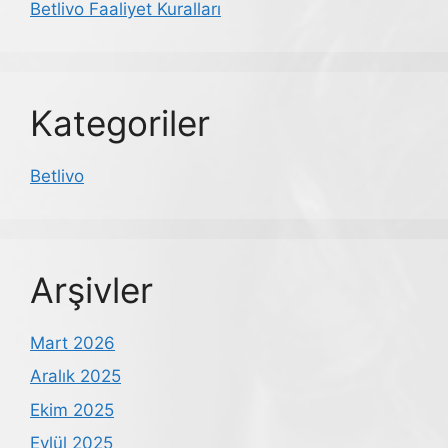
Betlivo Faaliyet Kuralları
Kategoriler
Betlivo
Arşivler
Mart 2026
Aralık 2025
Ekim 2025
Eylül 2025