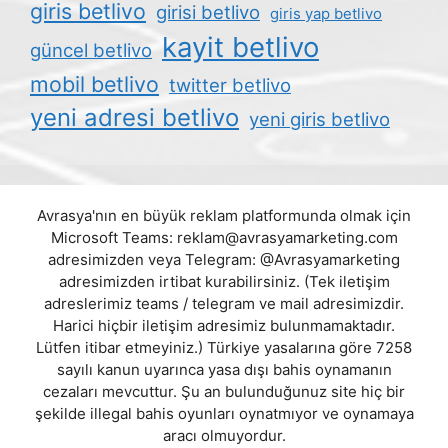
giris betlivo
girisi betlivo
giris yap betlivo
kayit betlivo
güncel betlivo
mobil betlivo
twitter betlivo
yeni adresi betlivo
yeni giris betlivo
Avrasya'nın en büyük reklam platformunda olmak için
Microsoft Teams:
reklam@avrasyamarketing.com
adresimizden veya Telegram: @Avrasyamarketing
adresimizden irtibat kurabilirsiniz. (Tek iletişim
adreslerimiz teams / telegram ve mail adresimizdir.
Harici hiçbir iletişim adresimiz bulunmamaktadır.
Lütfen itibar etmeyiniz.) Türkiye yasalarına göre 7258
sayılı kanun uyarınca yasa dışı bahis oynamanın
cezaları mevcuttur. Şu an bulunduğunuz site hiç bir
şekilde illegal bahis oyunları oynatmıyor ve oynamaya
aracı olmuyordur.