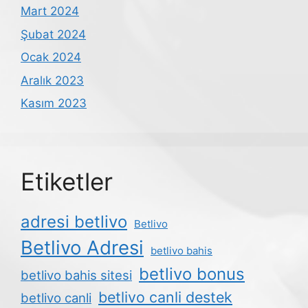
Mart 2024
Şubat 2024
Ocak 2024
Aralık 2023
Kasım 2023
Etiketler
adresi betlivo
Betlivo
Betlivo Adresi
betlivo bahis
betlivo bonus
betlivo bahis sitesi
betlivo canli destek
betlivo canli