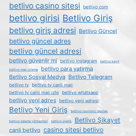
betlivo casino sitesi
betlivo com
betlivo girisi
Betlivo Giriş
betlivo giriş adresi
Betlivo Güncel
betlivo güncel adres
betlivo güncel adresi
betlivo güvenlir mi
betlivo instagram
betlivo kayıt
betlivo para yatirma
betlivo maç izleme
Betlivo Sosyal Medya
Betlivo Telegram
betlivo tv
betlivo tv canli maç
betlivo tv canli maç izle
betlivo whatsapp
betlivo yeni adres
betlivo yeni adresi
Betlivo Yeni Giriş
betlivo çevrimiçi destek
Betlivo Şikayet
betlivo ödeme yöntemleri
betlivo üyelik
casino sitesi betlivo
canli betlivo