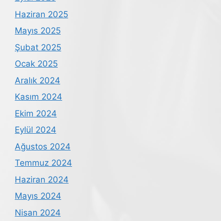
Haziran 2025
Mayıs 2025
Şubat 2025
Ocak 2025
Aralık 2024
Kasım 2024
Ekim 2024
Eylül 2024
Ağustos 2024
Temmuz 2024
Haziran 2024
Mayıs 2024
Nisan 2024