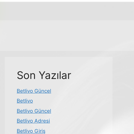
Son Yazılar
Betlivo Güncel
Betlivo
Betlivo Güncel
Betlivo Adresi
Betlivo Giriş