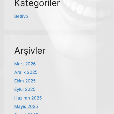
Kategoriler
Betlivo
Arşivler
Mart 2026
Aralık 2025
Ekim 2025
Eylül 2025
Haziran 2025
Mayıs 2025