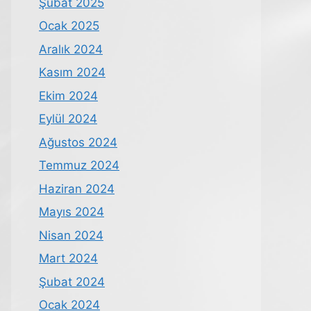
Şubat 2025
Ocak 2025
Aralık 2024
Kasım 2024
Ekim 2024
Eylül 2024
Ağustos 2024
Temmuz 2024
Haziran 2024
Mayıs 2024
Nisan 2024
Mart 2024
Şubat 2024
Ocak 2024