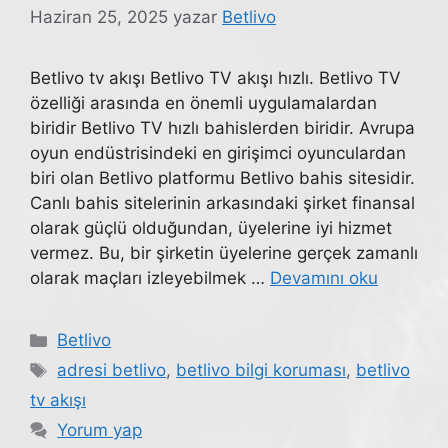
Haziran 25, 2025
yazar
Betlivo
Betlivo tv akışı Betlivo TV akışı hızlı. Betlivo TV
özelliği arasında en önemli uygulamalardan
biridir Betlivo TV hızlı bahislerden biridir. Avrupa
oyun endüstrisindeki en girişimci oyunculardan
biri olan Betlivo platformu Betlivo bahis sitesidir.
Canlı bahis sitelerinin arkasındaki şirket finansal
olarak güçlü olduğundan, üyelerine iyi hizmet
vermez. Bu, bir şirketin üyelerine gerçek zamanlı
olarak maçları izleyebilmek …
Devamını oku
Kategoriler
Betlivo
Etiketler
adresi betlivo
,
betlivo bilgi koruması
,
betlivo
tv akışı
Yorum yap