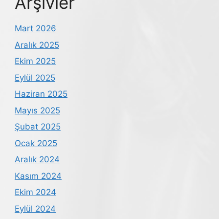
Arşivler
Mart 2026
Aralık 2025
Ekim 2025
Eylül 2025
Haziran 2025
Mayıs 2025
Şubat 2025
Ocak 2025
Aralık 2024
Kasım 2024
Ekim 2024
Eylül 2024