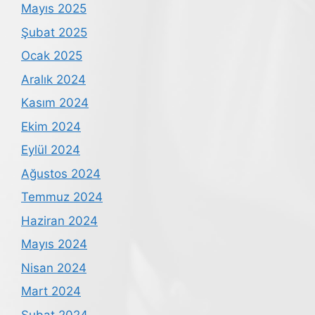
Mayıs 2025
Şubat 2025
Ocak 2025
Aralık 2024
Kasım 2024
Ekim 2024
Eylül 2024
Ağustos 2024
Temmuz 2024
Haziran 2024
Mayıs 2024
Nisan 2024
Mart 2024
Şubat 2024