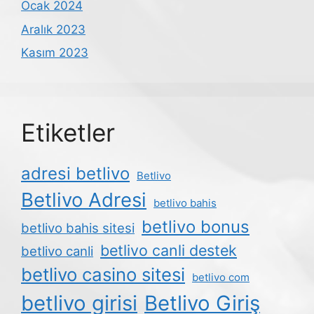
Ocak 2024
Aralık 2023
Kasım 2023
Etiketler
adresi betlivo
Betlivo
Betlivo Adresi
betlivo bahis
betlivo bonus
betlivo bahis sitesi
betlivo canli destek
betlivo canli
betlivo casino sitesi
betlivo com
betlivo girisi
Betlivo Giriş