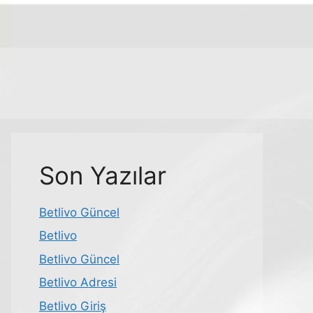
Son Yazılar
Betlivo Güncel
Betlivo
Betlivo Güncel
Betlivo Adresi
Betlivo Giriş