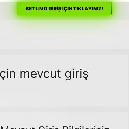
BETLİVO GİRİŞ İÇİN TIKLAYINIZ!
̇çin mevcut giriş