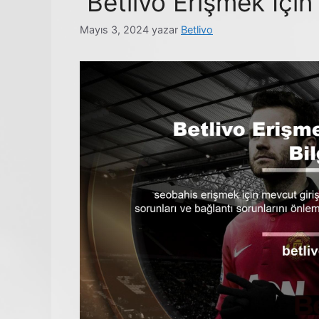
Betlivo Erişmek İçin 
Mayıs 3, 2024
yazar
Betlivo