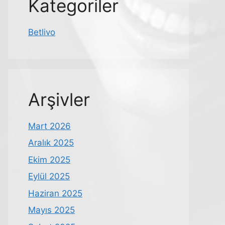
Kategoriler
Betlivo
Arşivler
Mart 2026
Aralık 2025
Ekim 2025
Eylül 2025
Haziran 2025
Mayıs 2025