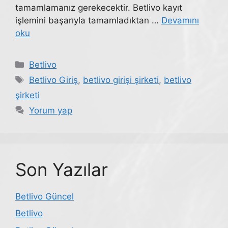
tamamlamanız gerekecektir. Betlivo kayıt
işlemini başarıyla tamamladıktan …
Devamını
oku
Kategoriler
Betlivo
Etiketler
Betlivo Giriş
,
betlivo girişi şirketi
,
betlivo
şirketi
Yorum yap
Son Yazılar
Betlivo Güncel
Betlivo