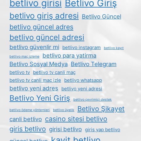
betlivo girisi
Betlivo Giriş
betlivo giriş adresi
Betlivo Güncel
betlivo güncel adres
betlivo güncel adresi
betlivo güvenlir mi
betlivo instagram
betlivo kayıt
betlivo para yatirma
betlivo maç izleme
Betlivo Sosyal Medya
Betlivo Telegram
betlivo tv
betlivo tv canli maç
betlivo tv canli maç izle
betlivo whatsapp
betlivo yeni adres
betlivo yeni adresi
Betlivo Yeni Giriş
betlivo çevrimiçi destek
Betlivo Şikayet
betlivo ödeme yöntemleri
betlivo üyelik
casino sitesi betlivo
canli betlivo
giris betlivo
girisi betlivo
giris yap betlivo
kayit betlivo