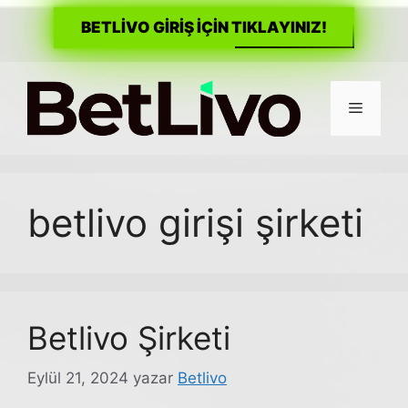
BETLİVO GİRİŞ İÇİN TIKLAYINIZ!
İçeriğe
atla
Menü
betlivo girişi şirketi
Betlivo Şirketi
Eylül 21, 2024
yazar
Betlivo