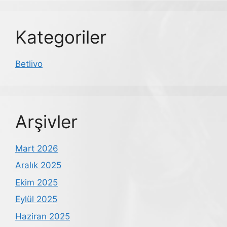
Kategoriler
Betlivo
Arşivler
Mart 2026
Aralık 2025
Ekim 2025
Eylül 2025
Haziran 2025