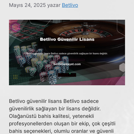
Mayıs 24, 2025
yazar
Betlivo
Betlivo güvenilir lisans Betlivo sadece
güvenilirlik sağlayan bir lisans değildir.
Olağanüstü bahis kalitesi, yetenekli
profesyonellerden oluşan bir ekip, çok çeşitli
bahis seçenekleri, olumlu oranlar ve güvenli