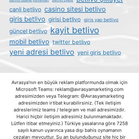
betlivo ödeme yöntemleri
betlivo üyelik
casino sitesi betlivo
canli betlivo
giris betlivo
girisi betlivo
giris yap betlivo
kayit betlivo
güncel betlivo
mobil betlivo
twitter betlivo
yeni adresi betlivo
yeni giris betlivo
Avrasya'nın en büyük reklam platformunda olmak için
Microsoft Teams:
reklam@avrasyamarketing.com
adresimizden veya Telegram: @Avrasyamarketing
adresimizden irtibat kurabilirsiniz. (Tek iletişim
adreslerimiz teams / telegram ve mail adresimizdir.
Harici hiçbir iletişim adresimiz bulunmamaktadır.
Lütfen itibar etmeyiniz.) Türkiye yasalarına göre 7258
sayılı kanun uyarınca yasa dışı bahis oynamanın
cezaları mevcuttur. Şu an bulunduğunuz site hiç bir