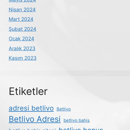
Nisan 2024
Mart 2024
Şubat 2024
Ocak 2024
Aralık 2023
Kasım 2023
Etiketler
adresi betlivo
Betlivo
Betlivo Adresi
betlivo bahis