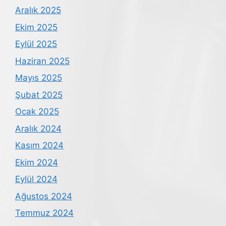
Aralık 2025
Ekim 2025
Eylül 2025
Haziran 2025
Mayıs 2025
Şubat 2025
Ocak 2025
Aralık 2024
Kasım 2024
Ekim 2024
Eylül 2024
Ağustos 2024
Temmuz 2024