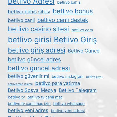
Betlivo Adresi
betlivo bahis
betlivo bonus
betlivo bahis sitesi
betlivo canli destek
betlivo canli
betlivo casino sitesi
betlivo com
betlivo girisi
Betlivo Giriş
betlivo giriş adresi
Betlivo Güncel
betlivo güncel adres
betlivo güncel adresi
betlivo güvenlir mi
betlivo instagram
betlivo kayıt
betlivo para yatirma
betlivo maç izleme
Betlivo Sosyal Medya
Betlivo Telegram
betlivo tv
betlivo tv canli maç
betlivo tv canli maç izle
betlivo whatsapp
betlivo yeni adres
betlivo yeni adresi