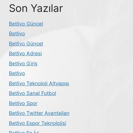
Son Yazılar
Betlivo Güncel
Betlivo
Betlivo Güncel
Betlivo Adresi
Betlivo Giriş
Betlivo
Betlivo Teknoloji Altyapısı
Betlivo Sanal Futbol
Betlivo Spor
Betlivo Twitter Avantajları
Betlivo Espor Teknolojisi