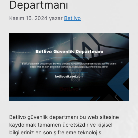
Departmanı
Kasım 16, 2024
yazar
Betlivo
Betlivo güvenlik departmanı bu web sitesine
kaydolmak tamamen ücretsizdir ve kişisel
bilgileriniz en son şifreleme teknolojisi