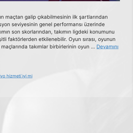
mın maçtan galip çıkabilmesinin ilk şartlarından
vasyon seviyesinin genel performansı üzerinde
kımın son skorlarından, takımın ligdeki konumunu
li faktörlerden etkilenebilir. Oyun sırası, oyunun
lk maçlarında takımlar birbirlerinin oyun …
Devamını
ivo hizmeti i̇yi mi