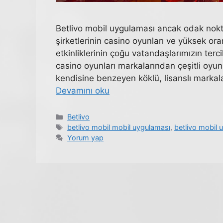
Betlivo mobil uygulaması ancak odak nokta
şirketlerinin casino oyunları ve yüksek or
etkinliklerinin çoğu vatandaşlarımızın tercih
casino oyunları markalarından çeşitli oyunla
kendisine benzeyen köklü, lisanslı markala
Devamını oku
Kategoriler
Betlivo
Etiketler
betlivo mobil mobil uygulaması
,
betlivo mobil 
Yorum yap