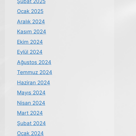
Şubat 2025
Ocak 2025
Aralık 2024
Kasım 2024
Ekim 2024
Eylül 2024
Ağustos 2024
Temmuz 2024
Haziran 2024
Mayıs 2024
Nisan 2024
Mart 2024
Şubat 2024
Ocak 2024