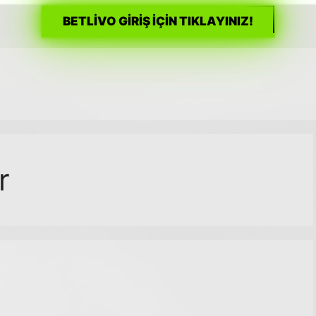
BETLİVO GİRİŞ İÇİN TIKLAYINIZ!
r