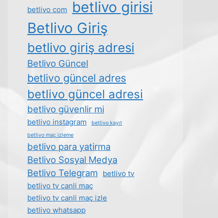
betlivo girisi
betlivo com
Betlivo Giriş
betlivo giriş adresi
Betlivo Güncel
betlivo güncel adres
betlivo güncel adresi
betlivo güvenlir mi
betlivo instagram
betlivo kayıt
betlivo maç izleme
betlivo para yatirma
Betlivo Sosyal Medya
Betlivo Telegram
betlivo tv
betlivo tv canli maç
betlivo tv canli maç izle
betlivo whatsapp