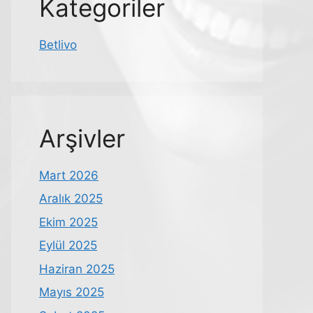
Kategoriler
Betlivo
Arşivler
Mart 2026
Aralık 2025
Ekim 2025
Eylül 2025
Haziran 2025
Mayıs 2025