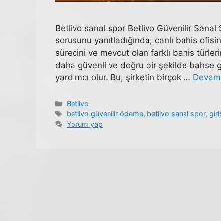
Betlivo sanal spor Betlivo Güvenilir Sanal 
sorusunu yanıtladığında, canlı bahis ofisini
sürecini ve mevcut olan farklı bahis türler
daha güvenli ve doğru bir şekilde bahse gi
yardımcı olur. Bu, şirketin birçok …
Devamı
Kategoriler
Betlivo
Etiketler
betlivo güvenilir ödeme
,
betlivo sanal spor
,
gir
Yorum yap