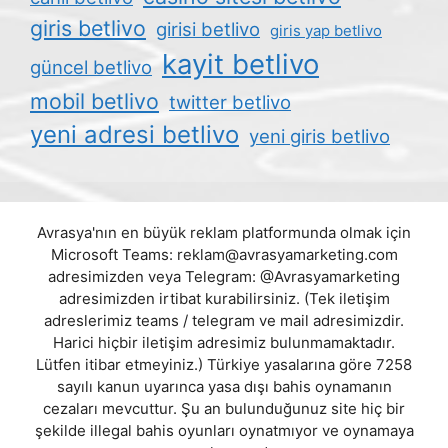
giris betlivo
girisi betlivo
giris yap betlivo
kayit betlivo
güncel betlivo
mobil betlivo
twitter betlivo
yeni adresi betlivo
yeni giris betlivo
Avrasya'nın en büyük reklam platformunda olmak için
Microsoft Teams:
reklam@avrasyamarketing.com
adresimizden veya Telegram: @Avrasyamarketing
adresimizden irtibat kurabilirsiniz. (Tek iletişim
adreslerimiz teams / telegram ve mail adresimizdir.
Harici hiçbir iletişim adresimiz bulunmamaktadır.
Lütfen itibar etmeyiniz.) Türkiye yasalarına göre 7258
sayılı kanun uyarınca yasa dışı bahis oynamanın
cezaları mevcuttur. Şu an bulunduğunuz site hiç bir
şekilde illegal bahis oyunları oynatmıyor ve oynamaya