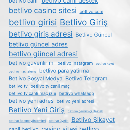
betlivo canli destek
betlivo canli
betlivo casino sitesi
betlivo com
betlivo girisi
Betlivo Giriş
betlivo giriş adresi
Betlivo Güncel
betlivo güncel adres
betlivo güncel adresi
betlivo güvenlir mi
betlivo instagram
betlivo kayıt
betlivo para yatirma
betlivo maç izleme
Betlivo Sosyal Medya
Betlivo Telegram
betlivo tv
betlivo tv canli maç
betlivo tv canli maç izle
betlivo whatsapp
betlivo yeni adres
betlivo yeni adresi
Betlivo Yeni Giriş
betlivo çevrimiçi destek
Betlivo Şikayet
betlivo ödeme yöntemleri
betlivo üyelik
casino sitesi betlivo
canli betlivo