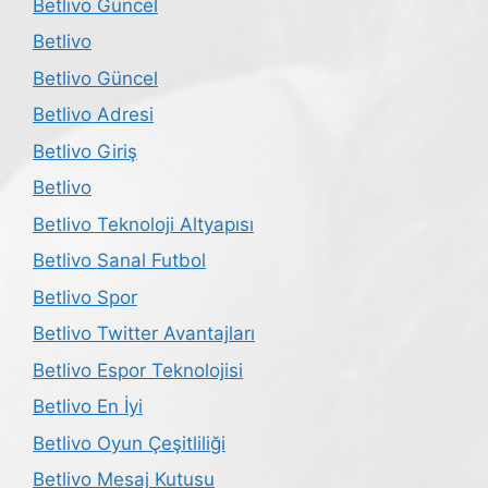
Betlivo Güncel
Betlivo
Betlivo Güncel
Betlivo Adresi
Betlivo Giriş
Betlivo
Betlivo Teknoloji Altyapısı
Betlivo Sanal Futbol
Betlivo Spor
Betlivo Twitter Avantajları
Betlivo Espor Teknolojisi
Betlivo En İyi
Betlivo Oyun Çeşitliliği
Betlivo Mesaj Kutusu