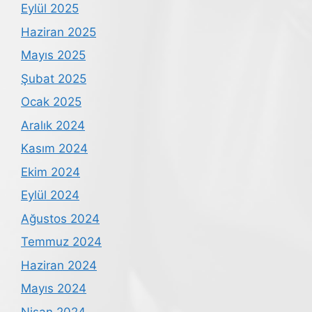
Eylül 2025
Haziran 2025
Mayıs 2025
Şubat 2025
Ocak 2025
Aralık 2024
Kasım 2024
Ekim 2024
Eylül 2024
Ağustos 2024
Temmuz 2024
Haziran 2024
Mayıs 2024
Nisan 2024