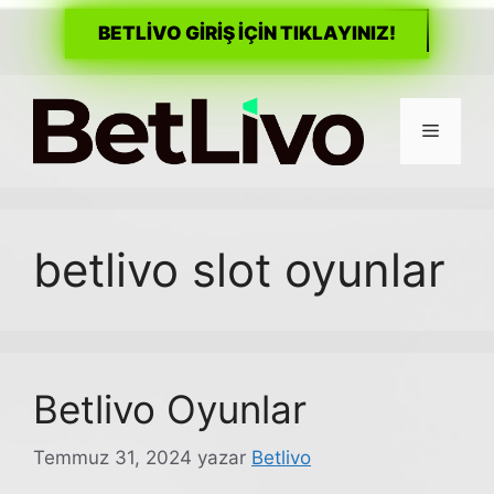
BETLİVO GİRİŞ İÇİN TIKLAYINIZ!
İçeriğe
atla
Menü
betlivo slot oyunlar
Betlivo Oyunlar
Temmuz 31, 2024
yazar
Betlivo