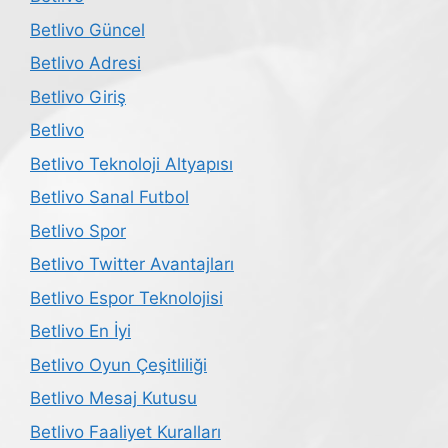
Betlivo Güncel
Betlivo Adresi
Betlivo Giriş
Betlivo
Betlivo Teknoloji Altyapısı
Betlivo Sanal Futbol
Betlivo Spor
Betlivo Twitter Avantajları
Betlivo Espor Teknolojisi
Betlivo En İyi
Betlivo Oyun Çeşitliliği
Betlivo Mesaj Kutusu
Betlivo Faaliyet Kuralları