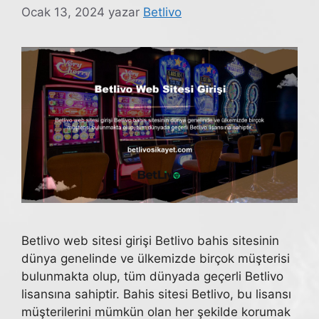
Ocak 13, 2024
yazar
Betlivo
Betlivo web sitesi girişi Betlivo bahis sitesinin
dünya genelinde ve ülkemizde birçok müşterisi
bulunmakta olup, tüm dünyada geçerli Betlivo
lisansına sahiptir. Bahis sitesi Betlivo, bu lisansı
müşterilerini mümkün olan her şekilde korumak