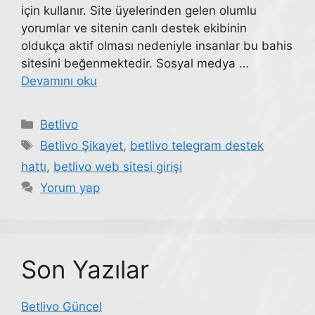
için kullanır. Site üyelerinden gelen olumlu
yorumlar ve sitenin canlı destek ekibinin
oldukça aktif olması nedeniyle insanlar bu bahis
sitesini beğenmektedir. Sosyal medya …
Devamını oku
Kategoriler
Betlivo
Etiketler
Betlivo Şikayet
,
betlivo telegram destek
hattı
,
betlivo web sitesi girişi
Yorum yap
Son Yazılar
Betlivo Güncel