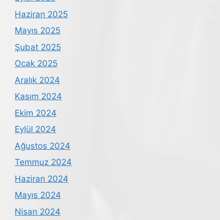
Haziran 2025
Mayıs 2025
Şubat 2025
Ocak 2025
Aralık 2024
Kasım 2024
Ekim 2024
Eylül 2024
Ağustos 2024
Temmuz 2024
Haziran 2024
Mayıs 2024
Nisan 2024