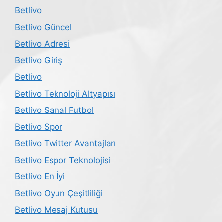
Betlivo
Betlivo Güncel
Betlivo Adresi
Betlivo Giriş
Betlivo
Betlivo Teknoloji Altyapısı
Betlivo Sanal Futbol
Betlivo Spor
Betlivo Twitter Avantajları
Betlivo Espor Teknolojisi
Betlivo En İyi
Betlivo Oyun Çeşitliliği
Betlivo Mesaj Kutusu