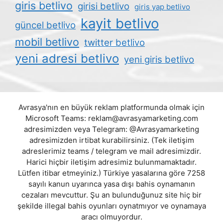
giris betlivo
girisi betlivo
giris yap betlivo
kayit betlivo
güncel betlivo
mobil betlivo
twitter betlivo
yeni adresi betlivo
yeni giris betlivo
Avrasya'nın en büyük reklam platformunda olmak için
Microsoft Teams:
reklam@avrasyamarketing.com
adresimizden veya Telegram: @Avrasyamarketing
adresimizden irtibat kurabilirsiniz. (Tek iletişim
adreslerimiz teams / telegram ve mail adresimizdir.
Harici hiçbir iletişim adresimiz bulunmamaktadır.
Lütfen itibar etmeyiniz.) Türkiye yasalarına göre 7258
sayılı kanun uyarınca yasa dışı bahis oynamanın
cezaları mevcuttur. Şu an bulunduğunuz site hiç bir
şekilde illegal bahis oyunları oynatmıyor ve oynamaya
aracı olmuyordur.