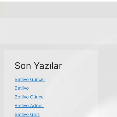
Son Yazılar
Betlivo Güncel
Betlivo
Betlivo Güncel
Betlivo Adresi
Betlivo Giriş