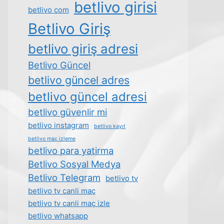
betlivo girisi
betlivo com
Betlivo Giriş
betlivo giriş adresi
Betlivo Güncel
betlivo güncel adres
betlivo güncel adresi
betlivo güvenlir mi
betlivo instagram
betlivo kayıt
betlivo maç izleme
betlivo para yatirma
Betlivo Sosyal Medya
Betlivo Telegram
betlivo tv
betlivo tv canli maç
betlivo tv canli maç izle
betlivo whatsapp