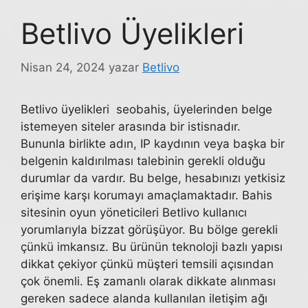
Betlivo Üyelikleri
Nisan 24, 2024
yazar
Betlivo
Betlivo üyelikleri seobahis, üyelerinden belge
istemeyen siteler arasında bir istisnadır.
Bununla birlikte adın, IP kaydının veya başka bir
belgenin kaldırılması talebinin gerekli olduğu
durumlar da vardır. Bu belge, hesabınızı yetkisiz
erişime karşı korumayı amaçlamaktadır. Bahis
sitesinin oyun yöneticileri Betlivo kullanıcı
yorumlarıyla bizzat görüşüyor. Bu bölge gerekli
çünkü imkansız. Bu ürünün teknoloji bazlı yapısı
dikkat çekiyor çünkü müşteri temsili açısından
çok önemli. Eş zamanlı olarak dikkate alınması
gereken sadece alanda kullanılan iletişim ağı