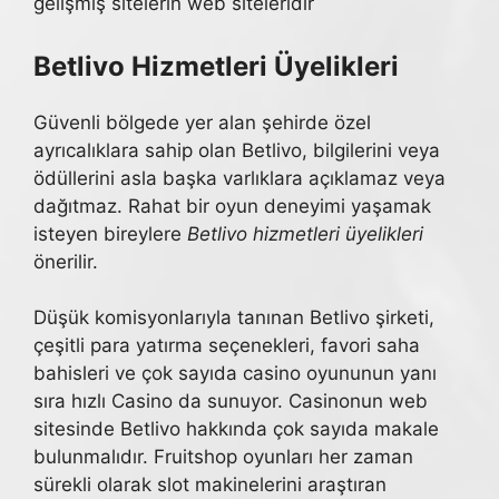
gelişmiş sitelerin web siteleridir
Betlivo Hizmetleri Üyelikleri
Güvenli bölgede yer alan şehirde özel
ayrıcalıklara sahip olan Betlivo, bilgilerini veya
ödüllerini asla başka varlıklara açıklamaz veya
dağıtmaz. Rahat bir oyun deneyimi yaşamak
isteyen bireylere
Betlivo hizmetleri üyelikleri
önerilir.
Düşük komisyonlarıyla tanınan Betlivo şirketi,
çeşitli para yatırma seçenekleri, favori saha
bahisleri ve çok sayıda casino oyununun yanı
sıra hızlı Casino da sunuyor. Casinonun web
sitesinde Betlivo hakkında çok sayıda makale
bulunmalıdır. Fruitshop oyunları her zaman
sürekli olarak slot makinelerini araştıran