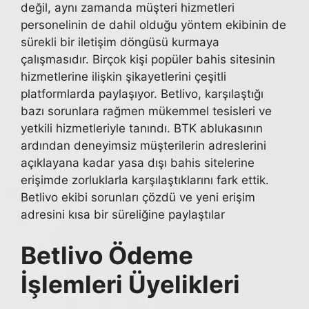
değil, aynı zamanda müşteri hizmetleri
personelinin de dahil olduğu yöntem ekibinin de
sürekli bir iletişim döngüsü kurmaya
çalışmasıdır. Birçok kişi popüler bahis sitesinin
hizmetlerine ilişkin şikayetlerini çeşitli
platformlarda paylaşıyor. Betlivo, karşılaştığı
bazı sorunlara rağmen mükemmel tesisleri ve
yetkili hizmetleriyle tanındı. BTK ablukasının
ardından deneyimsiz müşterilerin adreslerini
açıklayana kadar yasa dışı bahis sitelerine
erişimde zorluklarla karşılaştıklarını fark ettik.
Betlivo ekibi sorunları çözdü ve yeni erişim
adresini kısa bir süreliğine paylaştılar
Betlivo Ödeme
İşlemleri Üyelikleri