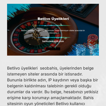
Betlivo üyelikleri seobahis, üyelerinden belge
istemeyen siteler arasında bir istisnadır.
Bununla birlikte adın, IP kaydının veya başka bir
belgenin kaldırılması talebinin gerekli olduğu
durumlar da vardır. Bu belge, hesabınızı yetkisiz
erişime karşı korumayı amaçlamaktadır. Bahis
sitesinin oyun yöneticileri Betlivo kullanıcı