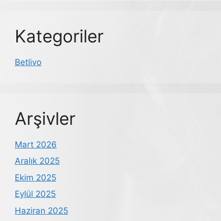
Kategoriler
Betlivo
Arşivler
Mart 2026
Aralık 2025
Ekim 2025
Eylül 2025
Haziran 2025