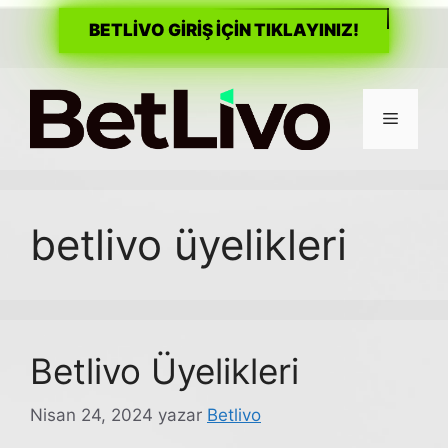
BETLİVO GİRİŞ İÇİN TIKLAYINIZ!
İçeriğe
atla
Menü
betlivo üyelikleri
Betlivo Üyelikleri
Nisan 24, 2024
yazar
Betlivo